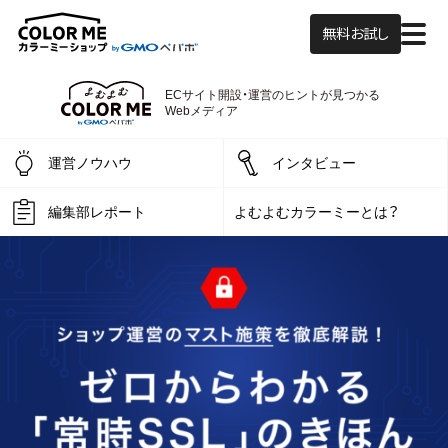
無料お試し
ECサイト開設・運営の
ヒントが見つかる
よむよむカラーミー
Webメディア
運営ノウハウ
インタビュー
編集部レポート
よむよむカラーミーとは？