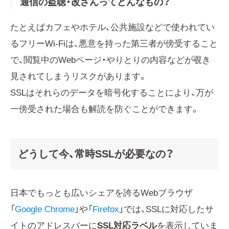
通信の盗聴・改ざんってどんなもの？
たとえばカフェやホテル、公共施設などで使われてい
るフリーWi-Fiは、悪意を持った第三者が傍受すること
で、閲覧中のWebページ・やりとりの内容などが覗き
見されてしまうリスクがあります。
SSLはそれらのデータを暗号化することにより、万が
一傍受された場合も解読を防ぐことができます。
どうして今、常時SSLが必要なの？
日本でもっとも広いシェアを誇るWebブラウザ
「
Google Chrome
」や「
Firefox
」では、SSLに対応したサ
イトのアドレスバーに
SSL対応ラベル
を表示していま