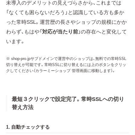
未導入のデメリットの見えづらさから、これまでは
「なくても困らないだろう」と認識している方も多か
った常時SSL。運営歴の長さやショップの規模にかか
わらず、もはや「
対応が当たり前
」の存在へと変化して
います。
※ shop-pro.jpサブドメインで運営中のショップは、無料での常時SSL
切り替えが可能です。常時SSLに切り替えるには上のボタンをクリッ
クしてください（カラーミーショップ 管理画面に移動します）。
最短３クリックで設定完了。常時SSLへの切り
替え方法
1. 自動チェックする