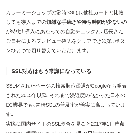
カラーミーショップの常時SSLは、他社カートと比較
しても導入までの
煩雑な手続きや待ち時間が少ない
の
が特徴！ 導入にあたっての自動チェックと、店長さん
ご自身によるプレビュー確認をクリアでき次第、ボタ
ンひとつで切り替えていただけます。
SSL対応はもう常識になっている
SSL化されたページの検索順位優遇がGoogleから発表
された2015年以降、それまで浸透度の低かった日本の
EC業界でも、常時SSLの普及率が着実に高まっていま
す。
実際に国内サイトのSSL割合を見ると2017年1月時点