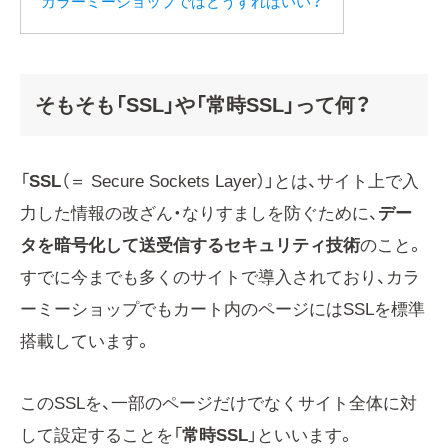
カラーミーショップではどうすればいい？
そもそも「SSL」や「常時SSL」って何？
「
SSL
（＝ Secure Sockets Layer）」とは、サイト上で入
力した情報の改ざん・なりすましを防ぐために、
デー
タを暗号化して送受信するセキュリティ技術
のこと。
すでに今までも多くのサイトで導入されており、カラ
ーミーショップでもカート内のページにはSSLを標準
搭載しています。
このSSLを、一部のページだけでなくサイト全体に対
して設定することを「
常時SSL
」といいます。