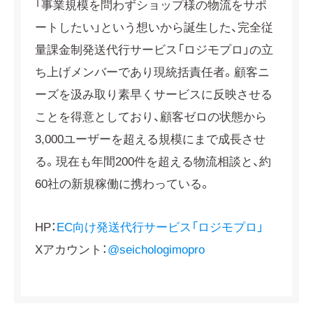
「事業規模を問わずショップ様の物流をサポ
ートしたい」という想いから誕生した、完全従
量課金制発送代行サービス「ロジモプロ」の立
ち上げメンバーであり現統括責任者。顧客ニ
ーズを汲み取り素早くサービスに反映させる
ことを得意としており、顧客ゼロの状態から
3,000ユーザーを超える規模にまで成長させ
る。現在も年間200件を超える物流相談と、約
60社の新規稼働に携わっている。
HP：
EC向け発送代行サービス「ロジモプロ」
Xアカウント：
@seichologimopro