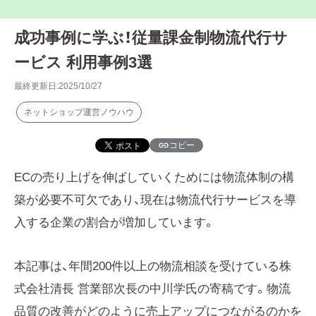
成功事例に学ぶ！従量課金制物流代行サ
ービス 利用事例3選
最終更新日:2025/10/27
ネットショップ運営ノウハウ
コピー
ECの売り上げを伸ばしていくためには物流体制の構
築が必要不可欠であり、現在は物流代行サービスを導
入する企業の割合が増加しています。
本記事は、年間200件以上の物流相談を受けている株
式会社清長 営業部次長の中川学氏の寄稿です。物流
品質の改善がどのように売上アップにつながるのかを