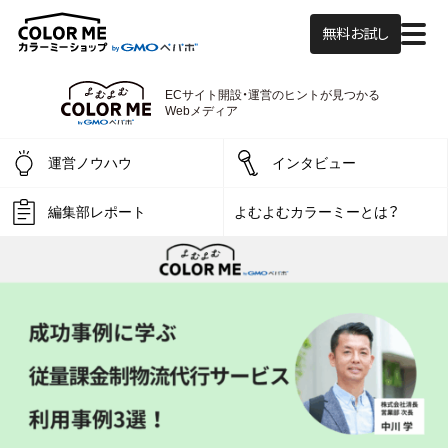
無料お試し
ECサイト開設・運営の
ヒントが見つかる
よむよむカラーミー
Webメディア
運営ノウハウ
インタビュー
編集部レポート
よむよむカラーミーとは？