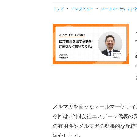
トップ
>
インタビュー
>
メールマーケティング
メルマガを使ったメールマーケティ
今回は、合同会社エスプーマ代表の
の有用性やメルマガの効果的な配信
紹介します。