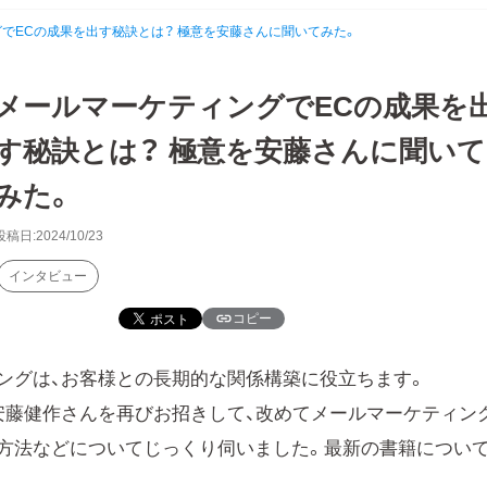
でECの成果を出す秘訣とは？ 極意を安藤さんに聞いてみた。
メールマーケティングでECの成果を
す秘訣とは？ 極意を安藤さんに聞いて
みた。
投稿日:2024/10/23
インタビュー
コピー
ングは、お客様との長期的な関係構築に役立ちます。
安藤健作さんを再びお招きして、改めてメールマーケティン
方法などについてじっくり伺いました。最新の書籍につい