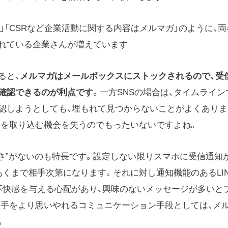
NE」「CSRなど企業活動に関する内容はメルマガ」のように、両
れている企業さんが増えています
ると、
メルマガはメールボックスにストックされるので、受
確認できるのが利点です
。一方SNSの場合は、タイムライン
認しようとしても、埋もれて見つからないことがよくありま
人を取り込む機会を失うのでもったいないですよね。
しさ”がないのも特長です。設定しない限りスマホに受信通知
くまで相手次第になります。それに対し通知機能のあるLIN
不快感を与える心配があり、興味のないメッセージが多いと
相手をより思いやれるコミュニケーション手段としては、メ
。