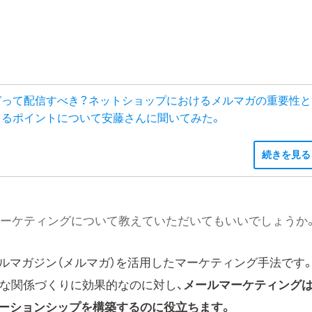
ガって配信すべき？ネットショップにおけるメルマガの重要性と
出るポイントについて安藤さんに聞いてみた。
続きを見る
マーケティングについて教えていただいてもいいでしょうか
ルマガジン（メルマガ）を活用したマーケティング手法です
期的な関係づくりに効果的なのに対し、
メールマーケティング
的なリレーションシップを構築するのに役立ちます。