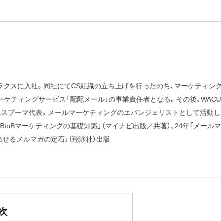
にラクスに入社。同社にてCS組織の立ち上げを行ったのち、マーケティン
ーケティングサービス「配配メール」の事業責任者となる。その後、WACU
社エスプーマ代表。メールマーケティングのエバンジェリストとして活動し
BtoBマーケティングの基礎知識」（マイナビ出版／共著）、24年「メールマ
せるメルマガの定石」（翔泳社）出版
次