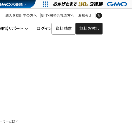
アプリストア
ヘルプを見る
導入を検討中の方へ
制作・開発会社の方へ
お知らせ
ヘルプセンター
運営サポート
ログイン
資料請求
無料お試し
ー
ーミーとは？