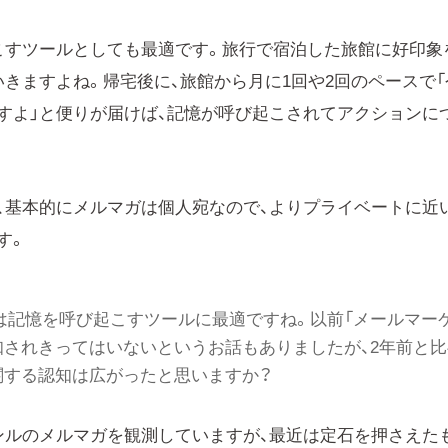
こすツールとしても最適です。旅行で宿泊した旅館に好印象
きますよね。帰宅後に、旅館から月に1回や2回のペースで「
すよ」と便りが届けば、記憶が呼び起こされてアクションに
が、基本的にメルマガは個人宛なので、よりプライベートに近
す。
は記憶を呼び起こすツールに最適ですね。以前「メールマー
知されきってはいないというお話もありましたが、2年前と比
関する認知は広がったと思いますか？
ンルのメルマガを観測していますが、最近は定石を押さえた