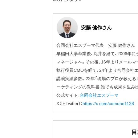
安藤 健作さん
合同会社エスプーマ代表 安藤 健作さん
早稲田大学卒業後、丸井を経て、2006年
マネージャへ。その後、16年よりメールマ
執行役員CMOを経て、24年より合同会
講演実績多数。22年「現場のプロが教える！
ーケティングの教科書 誰でも成果を生み出
公式サイト：
合同会社エスプーマ
X（旧Twitter）：
https://x.com/comune1128
目