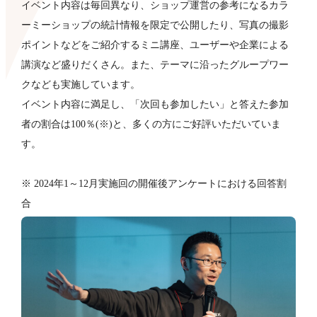
イベント内容は毎回異なり、ショップ運営の参考になるカラ
ーミーショップの統計情報を限定で公開したり、写真の撮影
ポイントなどをご紹介するミニ講座、ユーザーや企業による
講演など盛りだくさん。また、テーマに沿ったグループワー
クなども​実施しています。
イベント内容に満足し、「次回も参加したい」と答えた参加
者の割合は100％(※)と、多くの方にご好評いただいていま
す。
※ 2024年1～12月実施回の開催後アンケートにおける回答割
合