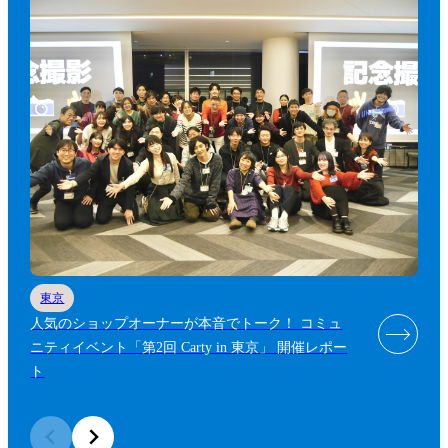
東京
人気のショップオーナーが本音でトーク！ コミュ
ニティイベント「第2回 Carty in 東京」 開催レポー
ト