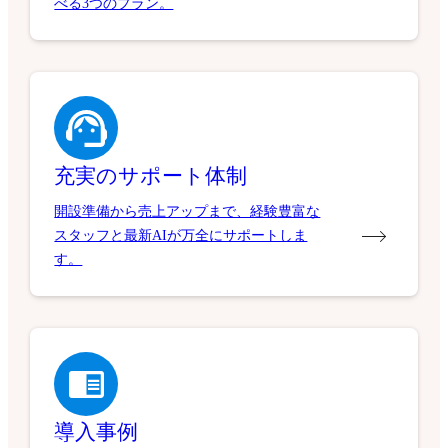
べる3つのプラン。
充実のサポート体制
開設準備から売上アップまで、経験豊富な
スタッフと最新AIが万全にサポートしま
す。
導入事例