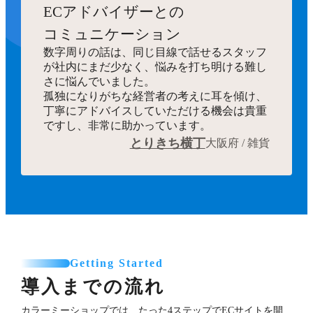
ECアドバイザーとの
コミュニケーション
数字周りの話は、同じ目線で話せるスタッフ
が社内にまだ少なく、悩みを打ち明ける難し
さに悩んでいました。
孤独になりがちな経営者の考えに耳を傾け、
丁寧にアドバイスしていただける機会は貴重
ですし、非常に助かっています。
とりきち横丁
大阪府 / 雑貨
Getting Started
導入までの流れ
カラーミーショップでは、たった4ステップでECサイトを開