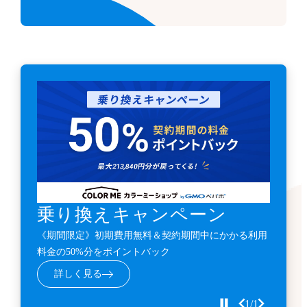
乗り換えキャンペーン
《期間限定》初期費用無料＆契約期間中にかかる利用
料金の50%分をポイントバック
詳しく見る
1/1