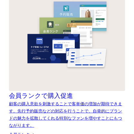
会員ランクで購入促進
顧客の購入意欲を刺激することで客単価の増加が期待できま
す。先行予約販売などの対応を行うことで、自発的にブラン
ドの魅力を拡散してくれる特別なファンを増やすことにもつ
ながります。