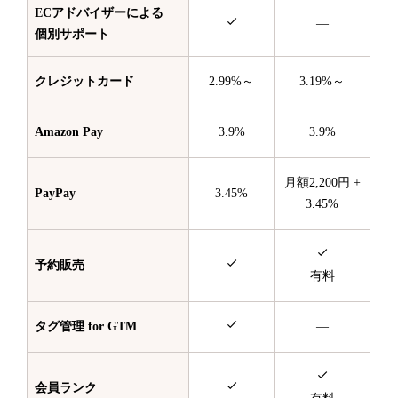
ECアドバイザーによる
—
個別サポート
クレジットカード
2.99%～
3.19%～
Amazon Pay
3.9%
3.9%
月額2,200円 +
PayPay
3.45%
3.45%
予約販売
有料
タグ管理 for GTM
—
会員ランク