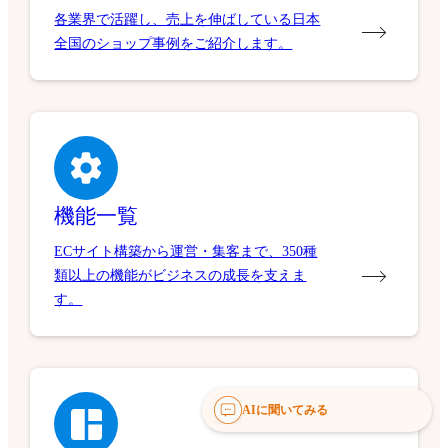
各業界で活躍し、売上を伸ばしている日本
全国のショップ事例をご紹介します。
機能一覧
ECサイト構築から運営・集客まで、350種
類以上の機能がビジネスの成長を支えま
す。
AIに聞いてみる