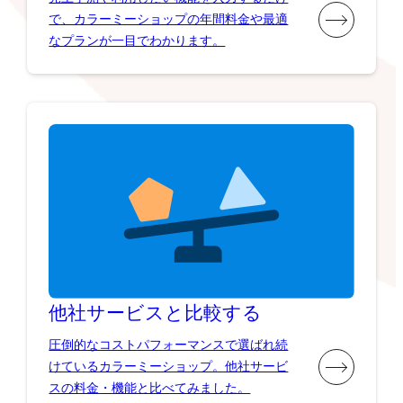
で、カラーミーショップの年間料金や最適
なプランが一目でわかります。
他社サービスと比較する
圧倒的なコストパフォーマンスで選ばれ続
けているカラーミーショップ。他社サービ
スの料金・機能と比べてみました。