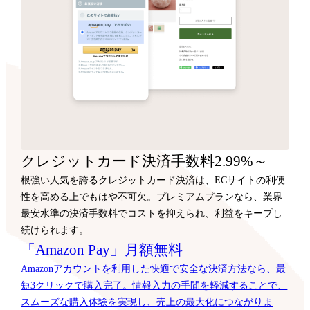
クレジットカード決済手数料2.99%～
根強い人気を誇るクレジットカード決済は、ECサイトの利便
性を高める上でもはや不可欠。プレミアムプランなら、業界
最安水準の決済手数料でコストを抑えられ、利益をキープし
続けられます。
「Amazon Pay」月額無料
Amazonアカウントを利用した快適で安全な決済方法なら、最
短3クリックで購入完了。情報入力の手間を軽減することで、
スムーズな購入体験を実現し、売上の最大化につながりま