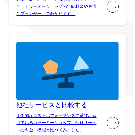
で、カラーミーショップの年間料金や最適
なプランが一目でわかります。
他社サービスと比較する
圧倒的なコストパフォーマンスで選ばれ続
けているカラーミーショップ。他社サービ
スの料金・機能と比べてみました。