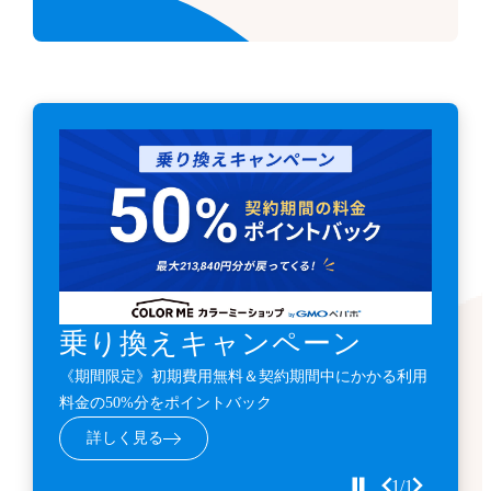
乗り換えキャンペーン
《期間限定》初期費用無料＆契約期間中にかかる利用
料金の50%分をポイントバック
詳しく見る
1/1