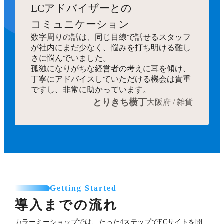
ECアドバイザーとの
コミュニケーション
数字周りの話は、同じ目線で話せるスタッフ
が社内にまだ少なく、悩みを打ち明ける難し
さに悩んでいました。
孤独になりがちな経営者の考えに耳を傾け、
丁寧にアドバイスしていただける機会は貴重
ですし、非常に助かっています。
とりきち横丁
大阪府 / 雑貨
Getting Started
導入までの流れ
カラーミーショップでは、たった4ステップでECサイトを開