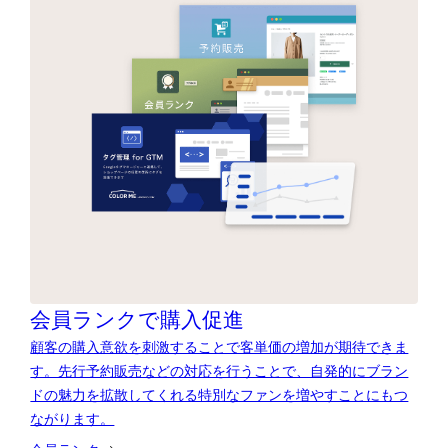
会員ランクで購入促進
顧客の購入意欲を刺激することで客単価の増加が期待できま
す。先行予約販売などの対応を行うことで、自発的にブラン
ドの魅力を拡散してくれる特別なファンを増やすことにもつ
ながります。