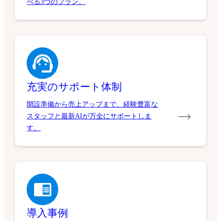
べる3つのプラン。
充実のサポート体制
開設準備から売上アップまで、経験豊富な
スタッフと最新AIが万全にサポートしま
す。
導入事例