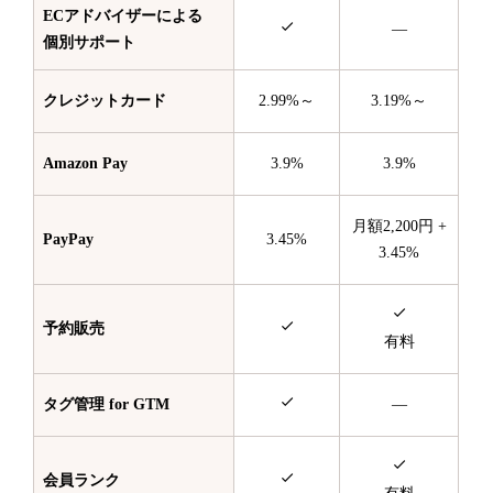
ECアドバイザーによる
—
個別サポート
クレジットカード
2.99%～
3.19%～
Amazon Pay
3.9%
3.9%
月額2,200円 +
PayPay
3.45%
3.45%
予約販売
有料
タグ管理 for GTM
—
会員ランク