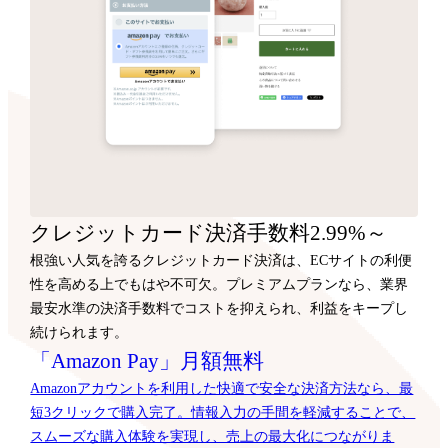
クレジットカード決済手数料2.99%～
根強い人気を誇るクレジットカード決済は、ECサイトの利便
性を高める上でもはや不可欠。プレミアムプランなら、業界
最安水準の決済手数料でコストを抑えられ、利益をキープし
続けられます。
「Amazon Pay」月額無料
Amazonアカウントを利用した快適で安全な決済方法なら、最
短3クリックで購入完了。情報入力の手間を軽減することで、
スムーズな購入体験を実現し、売上の最大化につながりま