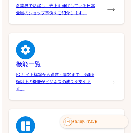
各業界で活躍し、売上を伸ばしている日本
全国のショップ事例をご紹介します。
機能一覧
ECサイト構築から運営・集客まで、350種
類以上の機能がビジネスの成長を支えま
す。
AIに聞いてみる