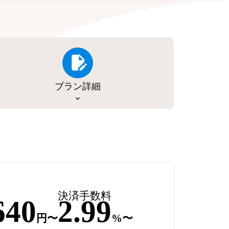
プラン詳細
決済手数料
640
2.99
円〜
%〜