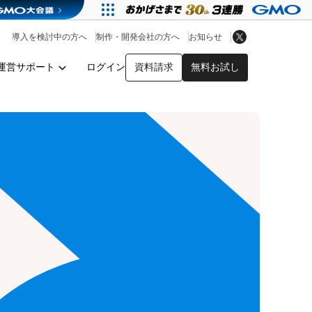
アプリストア
ヘルプを見る
導入を検討中の方へ
制作・開発会社の方へ
お知らせ
ヘルプセンター
運営サポート
ログイン
資料請求
無料お試し
y