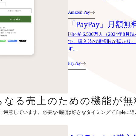
Amazon Pay
「PayPay」月額無
国内約6,500万人（2024年
で、購入時の選択肢が拡がり、
す。
PayPay
らなる売上のための機能が無
ご用意しています。必要な機能は好きなタイミングで自由に追