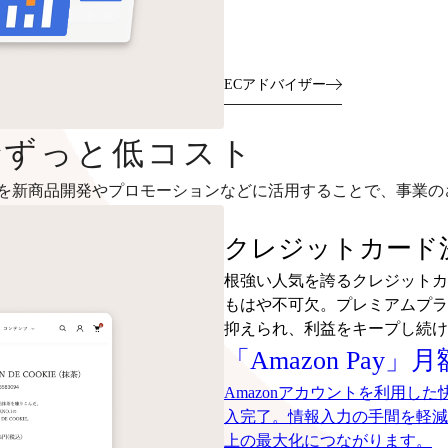
ECアドバイザー
～でずっと低コスト
を新商品開発やプロモーションなどに活用することで、事業の
クレジットカード決
根強い人気を誇るクレジットカ
もはや不可欠。プレミアムプラ
抑えられ、利益をキープし続け
「Amazon Pay」
Amazonアカウントを利用し
入完了。情報入力の手間を軽減
上の最大化につながります。