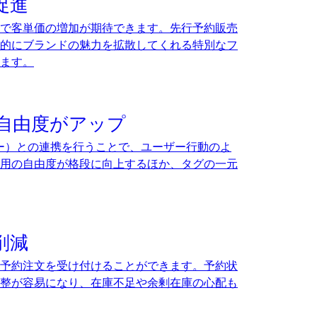
促進
で客単価の増加が期待できます。先行予約販売
的にブランドの魅力を拡散してくれる特別なフ
ます。
の自由度がアップ
ージャー）との連携を行うことで、ユーザー行動のよ
用の自由度が格段に向上するほか、タグの一元
削減
予約注文を受け付けることができます。予約状
整が容易になり、在庫不足や余剰在庫の心配も