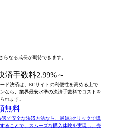
さらなる成長が期待できます。
済手数料2.99%～
ード決済は、ECサイトの利便性を高める上で
ンなら、業界最安水準の決済手数料でコストを
られます。
月額無料
た快適で安全な決済方法なら、最短3クリックで購
することで、スムーズな購入体験を実現し、売