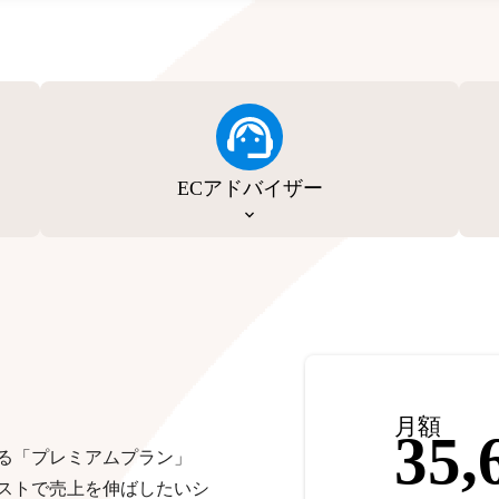
ECアドバイザー
月額
35,
る「プレミアムプラン」
ストで売上を伸ばしたいシ