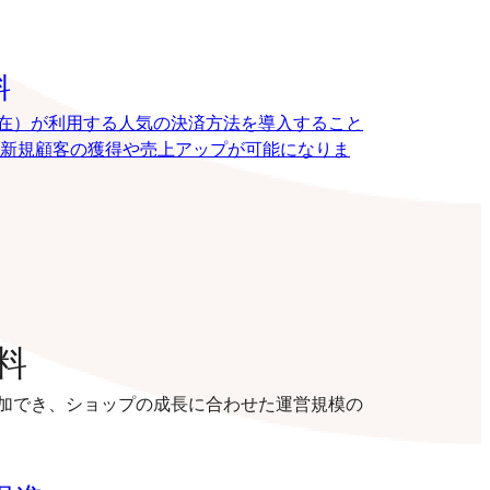
料
8月現在）が利用する人気の決済方法を導入すること
新規顧客の獲得や売上アップが可能になりま
料
加でき、ショップの成長に合わせた運営規模の