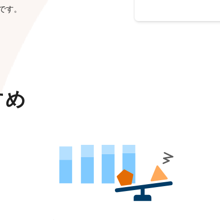
です。
すめ