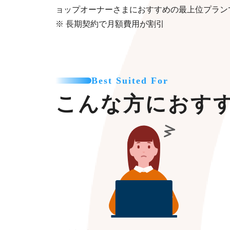
ョップオーナーさまにおすすめの最上位プラン
※ 長期契約で月額費用が割引
Best Suited For
こんな方におす