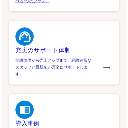
べる3つのプラン。
充実のサポート体制
開設準備から売上アップまで、経験豊富な
スタッフと最新AIが万全にサポートしま
す。
導入事例