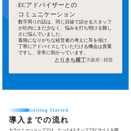
ECアドバイザーとの
コミュニケーション
数字周りの話は、同じ目線で話せるスタッフ
が社内にまだ少なく、悩みを打ち明ける難し
さに悩んでいました。
孤独になりがちな経営者の考えに耳を傾け、
丁寧にアドバイスしていただける機会は貴重
ですし、非常に助かっています。
とりきち横丁
大阪府 / 雑貨
Getting Started
導入までの流れ
カラーミーショップでは、たった4ステップでECサイトを開