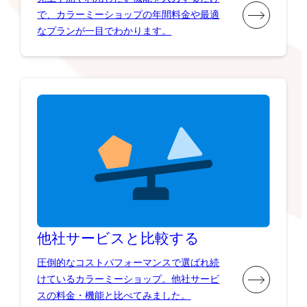
で、カラーミーショップの年間料金や最適
なプランが一目でわかります。
他社サービスと比較する
圧倒的なコストパフォーマンスで選ばれ続
けているカラーミーショップ。他社サービ
スの料金・機能と比べてみました。