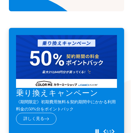
乗り換えキャンペーン
《期間限定》初期費用無料＆契約期間中にかかる利用
料金の50%分をポイントバック
詳しく見る
1/1