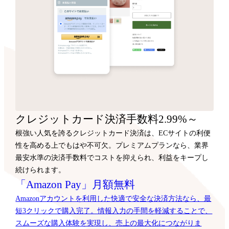
クレジットカード決済手数料2.99%～
根強い人気を誇るクレジットカード決済は、ECサイトの利便
性を高める上でもはや不可欠。プレミアムプランなら、業界
最安水準の決済手数料でコストを抑えられ、利益をキープし
続けられます。
「Amazon Pay」月額無料
Amazonアカウントを利用した快適で安全な決済方法なら、最
短3クリックで購入完了。情報入力の手間を軽減することで、
スムーズな購入体験を実現し、売上の最大化につながりま