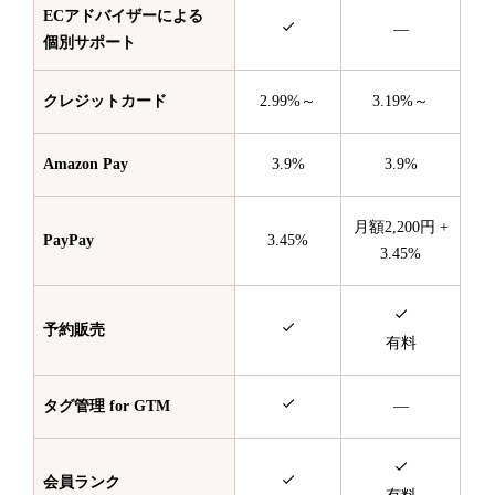
ECアドバイザーによる
—
個別サポート
クレジットカード
2.99%～
3.19%～
Amazon Pay
3.9%
3.9%
月額2,200円 +
PayPay
3.45%
3.45%
予約販売
有料
タグ管理 for GTM
—
会員ランク