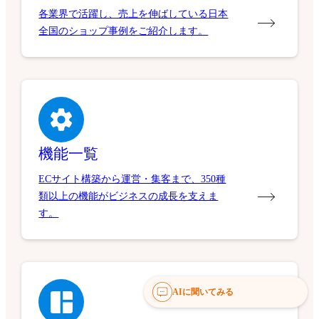
各業界で活躍し、売上を伸ばしている日本
全国のショップ事例をご紹介します。
機能一覧
ECサイト構築から運営・集客まで、350種
類以上の機能がビジネスの成長を支えま
す。
AIに聞いてみる