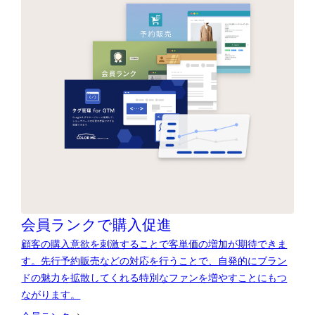
会員ランクで購入促進
顧客の購入意欲を刺激することで客単価の増加が期待できま
す。先行予約販売などの対応を行うことで、自発的にブラン
ドの魅力を拡散してくれる特別なファンを増やすことにもつ
ながります。