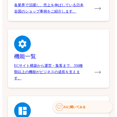
各業界で活躍し、売上を伸ばしている日本
全国のショップ事例をご紹介します。
機能一覧
ECサイト構築から運営・集客まで、350種
類以上の機能がビジネスの成長を支えま
す。
AIに聞いてみる