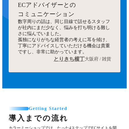
ECアドバイザーとの
コミュニケーション
数字周りの話は、同じ目線で話せるスタッフ
が社内にまだ少なく、悩みを打ち明ける難し
さに悩んでいました。
孤独になりがちな経営者の考えに耳を傾け、
丁寧にアドバイスしていただける機会は貴重
ですし、非常に助かっています。
とりきち横丁
大阪府 / 雑貨
Getting Started
導入までの流れ
カラーミーショップでは、たった4ステップでECサイトを開