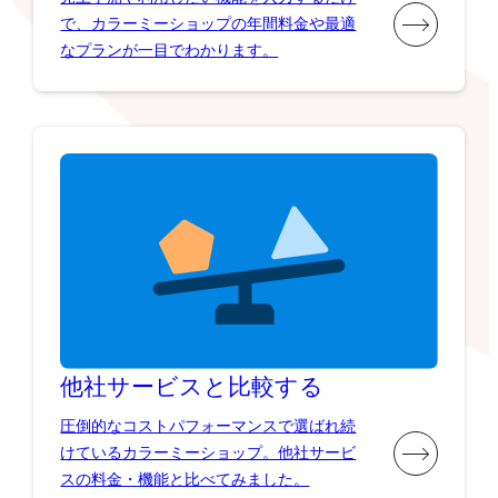
で、カラーミーショップの年間料金や最適
なプランが一目でわかります。
他社サービスと比較する
圧倒的なコストパフォーマンスで選ばれ続
けているカラーミーショップ。他社サービ
スの料金・機能と比べてみました。