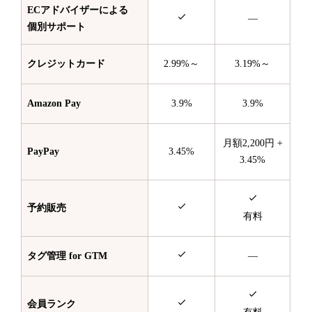
ECアドバイザーによる
—
個別サポート
クレジットカード
2.99%～
3.19%～
Amazon Pay
3.9%
3.9%
月額2,200円 +
PayPay
3.45%
3.45%
予約販売
有料
タグ管理 for GTM
—
会員ランク