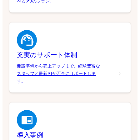
べる3つのプラン。
充実のサポート体制
開設準備から売上アップまで、経験豊富な
スタッフと最新AIが万全にサポートしま
す。
導入事例