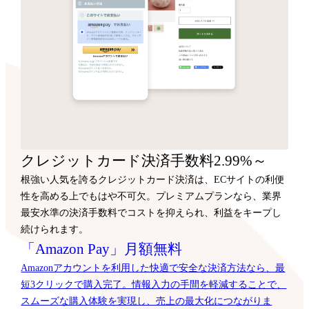
クレジットカード決済手数料2.99%～
根強い人気を誇るクレジットカード決済は、ECサイトの利便
性を高める上でもはや不可欠。プレミアムプランなら、業界
最安水準の決済手数料でコストを抑えられ、利益をキープし
続けられます。
「Amazon Pay」月額無料
Amazonアカウントを利用した快適で安全な決済方法なら、最
短3クリックで購入完了。情報入力の手間を軽減することで、
スムーズな購入体験を実現し、売上の最大化につながりま