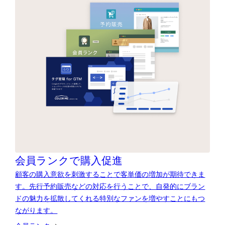
会員ランクで購入促進
顧客の購入意欲を刺激することで客単価の増加が期待できま
す。先行予約販売などの対応を行うことで、自発的にブラン
ドの魅力を拡散してくれる特別なファンを増やすことにもつ
ながります。