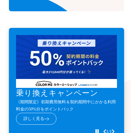
乗り換えキャンペーン
《期間限定》初期費用無料＆契約期間中にかかる利用
料金の50%分をポイントバック
詳しく見る
1/1