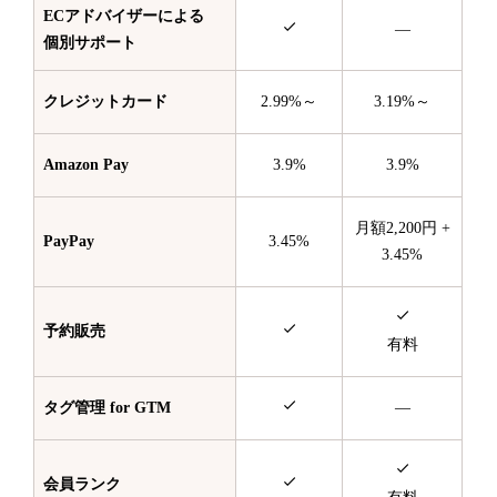
ECアドバイザーによる
—
個別サポート
クレジットカード
2.99%～
3.19%～
Amazon Pay
3.9%
3.9%
月額2,200円 +
PayPay
3.45%
3.45%
予約販売
有料
タグ管理 for GTM
—
会員ランク