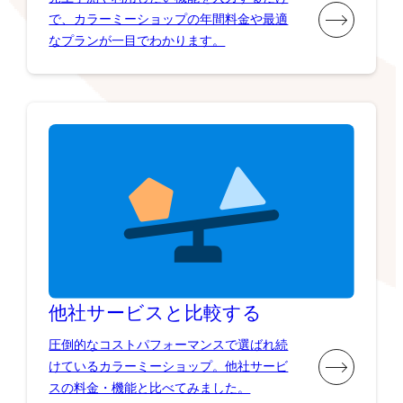
で、カラーミーショップの年間料金や最適
なプランが一目でわかります。
他社サービスと比較する
圧倒的なコストパフォーマンスで選ばれ続
けているカラーミーショップ。他社サービ
スの料金・機能と比べてみました。