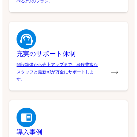
べる3つのプラン。
充実のサポート体制
開設準備から売上アップまで、経験豊富な
スタッフと最新AIが万全にサポートしま
す。
導入事例