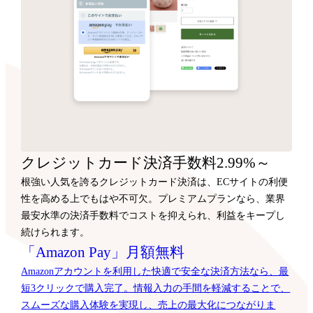
クレジットカード決済手数料2.99%～
根強い人気を誇るクレジットカード決済は、ECサイトの利便
性を高める上でもはや不可欠。プレミアムプランなら、業界
最安水準の決済手数料でコストを抑えられ、利益をキープし
続けられます。
「Amazon Pay」月額無料
Amazonアカウントを利用した快適で安全な決済方法なら、最
短3クリックで購入完了。情報入力の手間を軽減することで、
スムーズな購入体験を実現し、売上の最大化につながりま