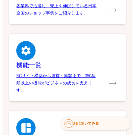
各業界で活躍し、売上を伸ばしている日本
全国のショップ事例をご紹介します。
機能一覧
ECサイト構築から運営・集客まで、350種
類以上の機能がビジネスの成長を支えま
す。
AIに聞いてみる