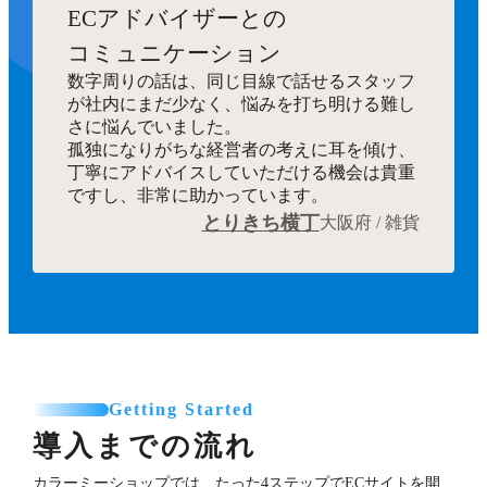
ECアドバイザーとの
コミュニケーション
数字周りの話は、同じ目線で話せるスタッフ
が社内にまだ少なく、悩みを打ち明ける難し
さに悩んでいました。
孤独になりがちな経営者の考えに耳を傾け、
丁寧にアドバイスしていただける機会は貴重
ですし、非常に助かっています。
とりきち横丁
大阪府 / 雑貨
Getting Started
導入までの流れ
カラーミーショップでは、たった4ステップでECサイトを開