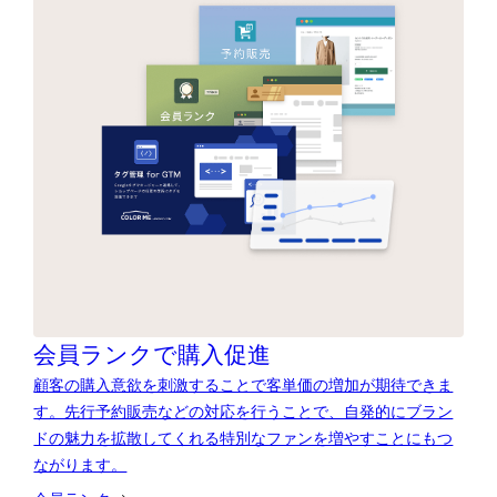
会員ランクで購入促進
顧客の購入意欲を刺激することで客単価の増加が期待できま
す。先行予約販売などの対応を行うことで、自発的にブラン
ドの魅力を拡散してくれる特別なファンを増やすことにもつ
ながります。