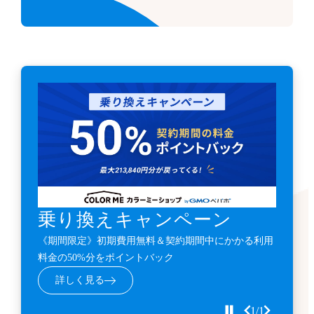
乗り換えキャンペーン
《期間限定》初期費用無料＆契約期間中にかかる利用
料金の50%分をポイントバック
詳しく見る
1/1