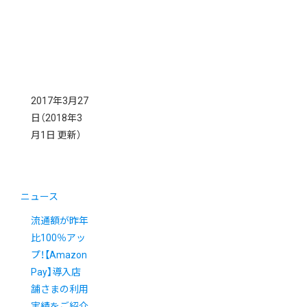
2017年3月27
日
（2018年3
月1日 更新）
ニュース
流通額が昨年
比100％アッ
プ！【Amazon
Pay】導入店
舗さまの利用
実績をご紹介