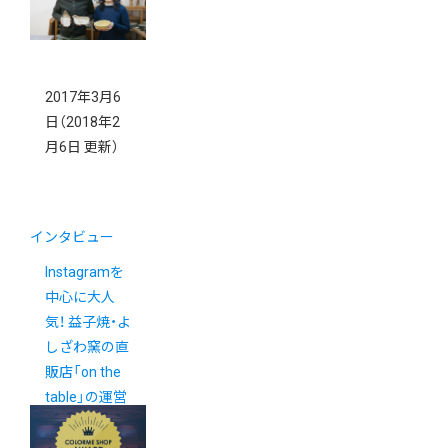
欧、暮らしの
道具店」
2017年3月6
日
（2018年2
月6日 更新）
インタビュー
Instagramを
中心に大人
気！ 益子焼・よ
しざわ窯の直
販店「on the
table」の運営
の裏側