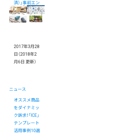
済）」事前エン
トリー受付開
始
2017年3月28
日
（2018年2
月6日 更新）
ニュース
オススメ商品
をダイナミッ
ク訴求！「ICE」
テンプレート
活用事例10選