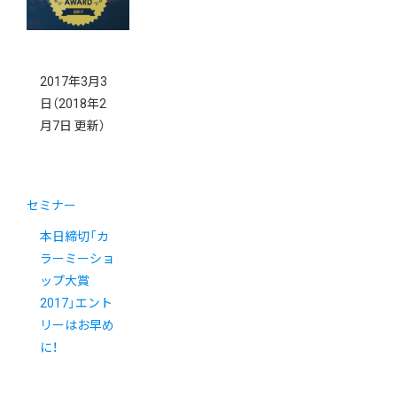
2017年3月3
日
（2018年2
月7日 更新）
セミナー
本日締切「カ
ラーミーショ
ップ大賞
2017」エント
リーはお早め
に！