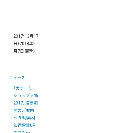
2017年3月17
日
（2018年2
月7日 更新）
ニュース
「カラーミー
ショップ大賞
2017」投票期
間のご案内
〜PR用素材
と得票数UP
のコツ〜