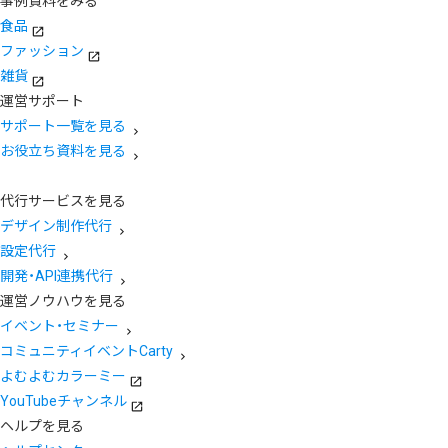
事例資料をみる
食品
ファッション
雑貨
運営サポート
サポート一覧を見る
お役立ち資料を見る
代行サービスを見る
デザイン制作代行
設定代行
開発・API連携代行
運営ノウハウを見る
イベント・セミナー
コミュニティイベントCarty
よむよむカラーミー
YouTubeチャンネル
ヘルプを見る