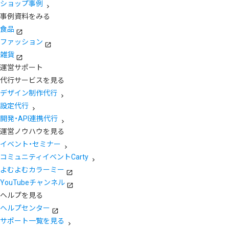
ショップ事例
事例資料をみる
食品
ファッション
雑貨
運営サポート
代行サービスを見る
デザイン制作代行
設定代行
開発・API連携代行
運営ノウハウを見る
イベント・セミナー
コミュニティイベントCarty
よむよむカラーミー
YouTubeチャンネル
ヘルプを見る
ヘルプセンター
サポート一覧を見る