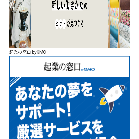
起業の窓口 byGMO