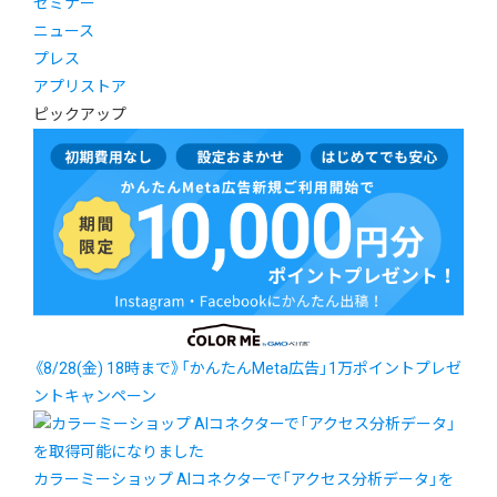
セミナー
ニュース
プレス
アプリストア
ピックアップ
《8/28(金) 18時まで》「かんたんMeta広告」1万ポイントプレゼ
ントキャンペーン
カラーミーショップ AIコネクターで「アクセス分析データ」を