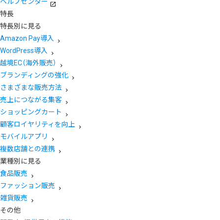
ヘルプセンター
特長
特長別に見る
Amazon Pay導入
WordPress導入
越境EC（海外販売）
ブランディングの強化
さまざまな販売方法
売上につながる集客
ショッピングカート
顧客ロイヤリティを向上
モバイルアプリ
複数店舗との連携
業種別に見る
食品販売
ファッション販売
雑貨販売
その他