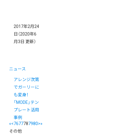
2017年2月24
日
（2020年6
月3日 更新）
ニュース
アレンジ次第
でガーリーに
も変身！
「MODE」テン
プレート活用
事例
«
<
76
77
78
79
80
>
»
その他