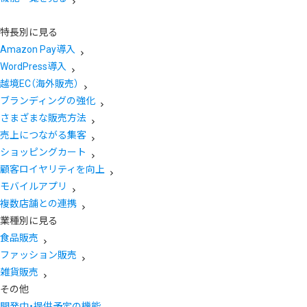
特長別に見る
Amazon Pay導入
WordPress導入
越境EC（海外販売）
ブランディングの強化
さまざまな販売方法
売上につながる集客
ショッピングカート
顧客ロイヤリティを向上
モバイルアプリ
複数店舗との連携
業種別に見る
食品販売
ファッション販売
雑貨販売
その他
開発中・提供予定の機能