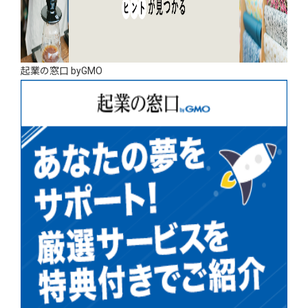
起業の窓口 byGMO