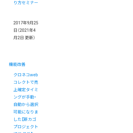
り方セミナー
2017年9月25
日
（2021年4
月2日 更新）
機能改善
クロネコweb
コレクトで売
上確定タイミ
ングが手動・
自動から選択
可能になりま
した【新カゴ
プロジェクト