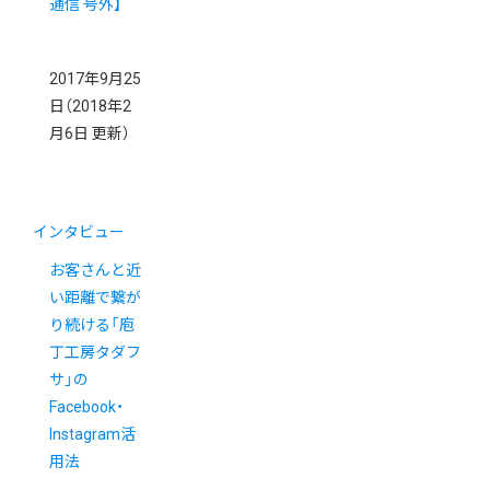
通信 号外】
2017年9月25
日
（2018年2
月6日 更新）
インタビュー
お客さんと近
い距離で繋が
り続ける「庖
丁工房タダフ
サ」の
Facebook・
Instagram活
用法