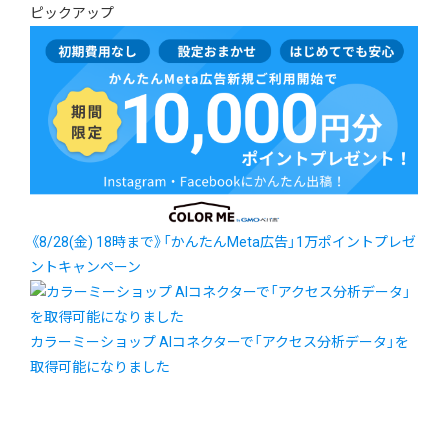
ピックアップ
《8/28(金) 18時まで》「かんたんMeta広告」1万ポイントプレゼ
ントキャンペーン
カラーミーショップ AIコネクターで「アクセス分析データ」を
取得可能になりました