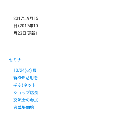
2017年9月15
日
（2017年10
月23日 更新）
セミナー
10/24(火) 最
新SNS活用を
学ぶ！ネット
ショップ店長
交流会の参加
者募集開始