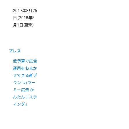
2017年8月25
日
（2018年8
月1日 更新）
プレス
低予算で広告
運用をおまか
せできる新プ
ラン「カラー
ミー広告 か
んたんリステ
ィング」