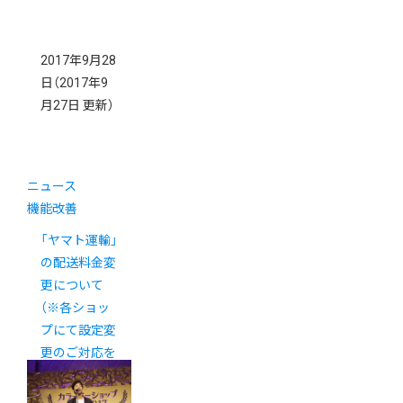
2017年9月28
日
（2017年9
月27日 更新）
ニュース
機能改善
「ヤマト運輸」
の配送料金変
更について
（※各ショッ
プにて設定変
更のご対応を
お願いいたし
ます。）