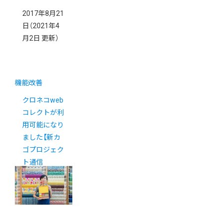
2017年8月21
日
（2021年4
月2日 更新）
機能改善
クロネコweb
コレクトが利
用可能になり
ました【新カ
ゴプロジェク
ト通信
Vol.10】