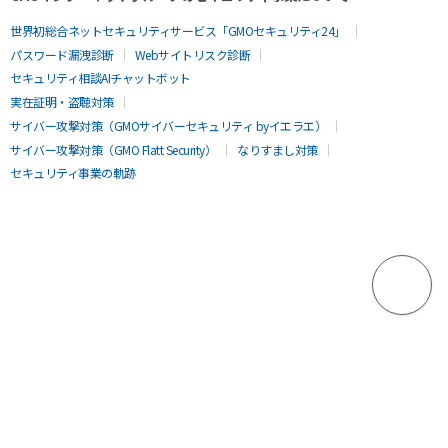
世界初総合ネットセキュリティサービス「GMOセキュリティ24」
パスワード漏洩診断
Webサイトリスク診断
セキュリティ相談AIチャットボット
実在証明・盗聴対策
サイバー攻撃対策（GMOサイバーセキュリティ byイエラエ）
サイバー攻撃対策（GMO Flatt Security）
なりすまし対策
セキュリティ事業の軌跡