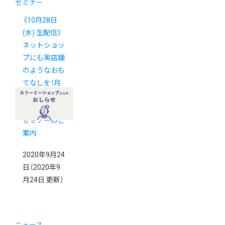
セミナー
《10月28日
(水) 生配信》
ネットショッ
プにも実店舗
のようなおも
てなしを！月
商アップのた
めのWEB接客
セミナーのご
案内
2020年9月24
日
（2020年9
月24日 更新）
ニュース