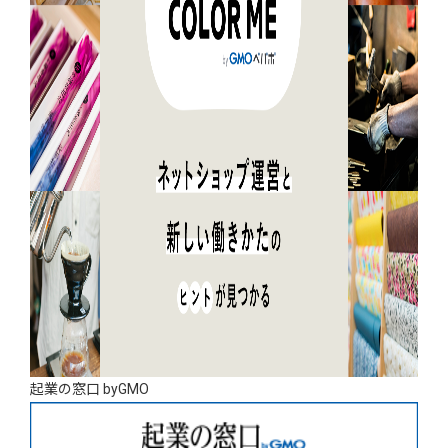
起業の窓口 byGMO