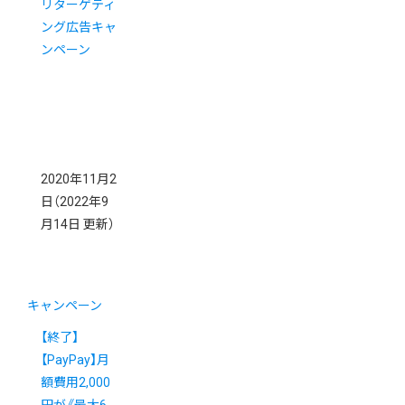
リターゲティ
ング広告キャ
ンペーン
2020年11月2
日
（2022年9
月14日 更新）
キャンペーン
【終了】
【PayPay】月
額費用2,000
円が《最大6