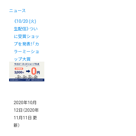
ニュース
《10/20 (火)
生配信》つい
に受賞ショッ
プを発表！「カ
ラーミーショ
ップ大賞
2020」授賞式
を開催します
2020年10月
12日
（2020年
11月11日 更
新）