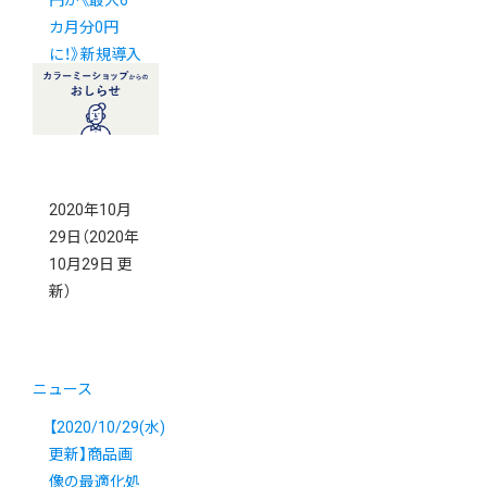
カ月分0円
に！》新規導入
キャンペーン
2020年10月
29日
（2020年
10月29日 更
新）
ニュース
【2020/10/29(水)
更新】商品画
像の最適化処