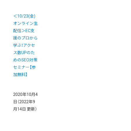
＜10/23(金)
オンライン生
配信＞EC支
援のプロから
学ぶ！アクセ
ス数UPのた
めのSEO対策
セミナー【参
加無料】
2020年10月4
日
（2022年9
月14日 更新）