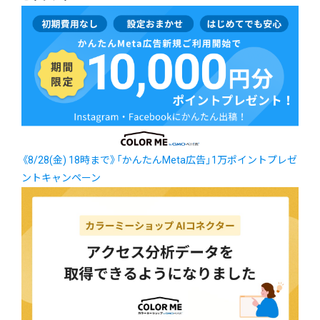
《8/28(金) 18時まで》「かんたんMeta広告」1万ポイントプレゼ
ントキャンペーン