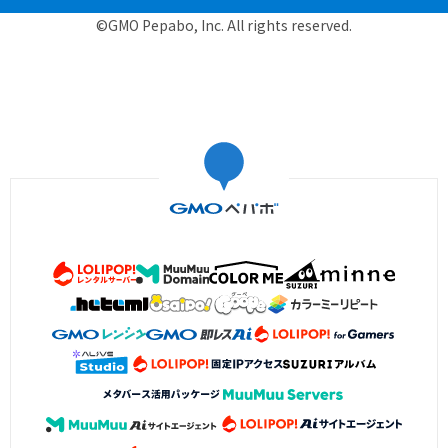
©GMO Pepabo, Inc. All rights reserved.