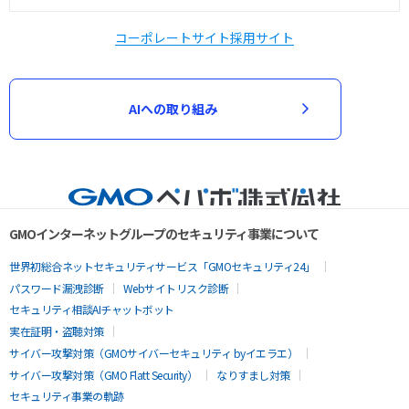
コーポレートサイト
採用サイト
AIへの取り組み
GMOインターネットグループのセキュリティ事業について
世界初総合ネットセキュリティサービス「GMOセキュリティ24」
パスワード漏洩診断
Webサイトリスク診断
セキュリティ相談AIチャットボット
実在証明・盗聴対策
サイバー攻撃対策（GMOサイバーセキュリティ byイエラエ）
サイバー攻撃対策（GMO Flatt Security）
なりすまし対策
セキュリティ事業の軌跡