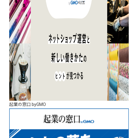
起業の窓口 byGMO