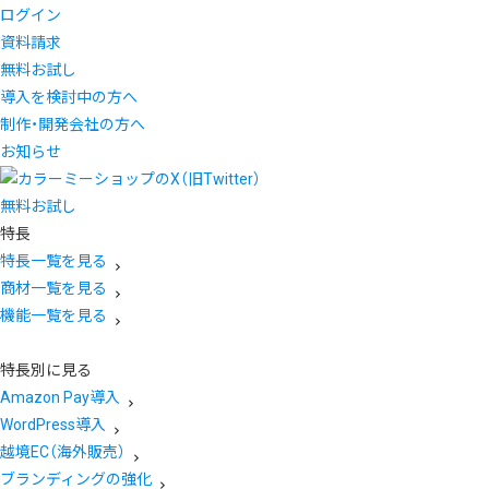
ログイン
資料請求
無料お試し
導入を検討中の方へ
制作・開発会社の方へ
お知らせ
無料お試し
特長
特長一覧を見る
商材一覧を見る
機能一覧を見る
特長別に見る
Amazon Pay導入
WordPress導入
越境EC（海外販売）
ブランディングの強化