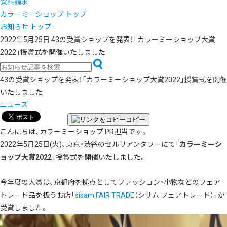
資料請求
カラーミーショップ トップ
お知らせ トップ
2022年5月25日
43の受賞ショップを発表！「カラーミーショップ大賞
2022」授賞式を開催いたしました
43の受賞ショップを発表！「カラーミーショップ大賞2022」授賞式を開催
いたしました
ニュース
コピー
こんにちは、カラーミーショップ PR担当です。
2022年5月25日(火)、東京・渋谷のセルリアンタワーにて「
カラーミーシ
ョップ大賞2022
」授賞式を開催いたしました。
今年度の大賞は、京都府を拠点として
ファッション・小物などのフェア
トレード品を扱うお店
「
sisam FAIR TRADE
（シサム フェアトレード）」が
受賞しました。