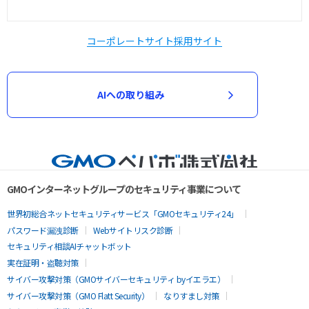
コーポレートサイト
採用サイト
AIへの取り組み
GMOインターネットグループのセキュリティ事業について
世界初総合ネットセキュリティサービス「GMOセキュリティ24」
パスワード漏洩診断
Webサイトリスク診断
セキュリティ相談AIチャットボット
実在証明・盗聴対策
サイバー攻撃対策（GMOサイバーセキュリティ byイエラエ）
サイバー攻撃対策（GMO Flatt Security）
なりすまし対策