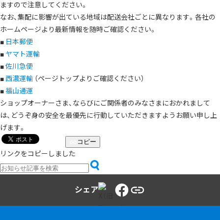
ますので注意してください。
なお、集配に影響が出ている地域は配送会社ごとに異なります。各社の
ホームページより最新情報を随時ご確認ください。
■
日本郵便
■
ヤマト運輸
■
佐川急便
■
西濃運輸
（ページトップよりご確認ください）
■
福山通運
ショップオーナーさま、ならびにご関係者のみなさまにおかれまして
は、どうぞ身の安全を最優先に行動していただきますようお願い申し上
げます。
コピー
リンクをコピーしました
シェア