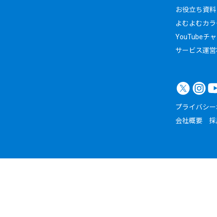
お役立ち資料
よむよむカラ
YouTubeチ
サービス運営
プライバシー
会社概要
採