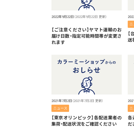
2022年9月22日
（2022年9月22日 更新）
20
ニ
【ご注意ください】ヤマト運輸のお
【
届け日数・指定可能時間帯が変更さ
送
れます
2021年7月2日
（2021年7月2日 更新）
20
ニュース
ニ
【東京オリンピック】各配送業者の
各
集荷・配送状況をご確認ください
だ