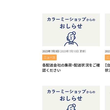
2023年7月3日
（2023年7月10日 更新）
20
ニュース
ニ
各配送会社の集荷・配送状況をご確
【
認ください
状