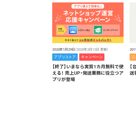
2020年1月29日
（2020年2月12日 更新）
20
アプリストア
キャンペーン
ニ
【終了】いまなら実質1カ月無料で使
【
える！ 売上UP・発送業務に役立つア
送
プリが登場