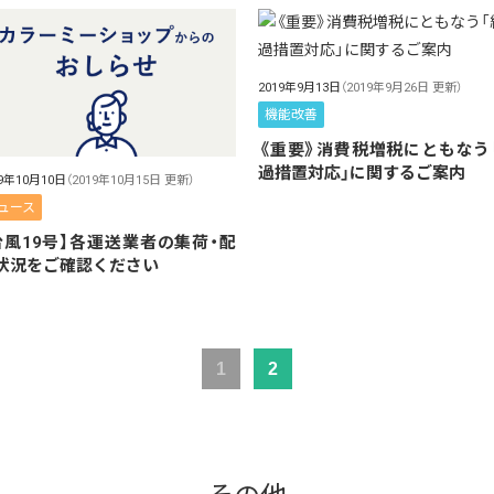
2019年9月13日
（2019年9月26日 更新）
機能改善
《重要》消費税増税にともなう
過措置対応」に関するご案内
19年10月10日
（2019年10月15日 更新）
ュース
台風19号】各運送業者の集荷・配
状況をご確認ください
1
2