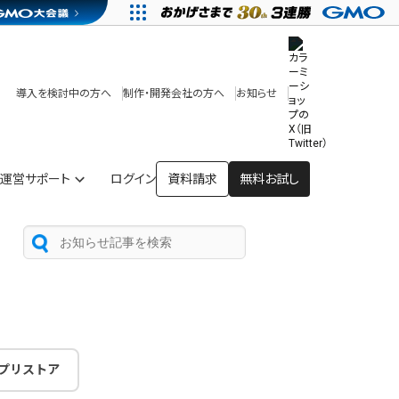
その他
開発中・提供予定の機能
テンプレート一覧
導入を検討中の方へ
制作・開発会社の方へ
お知らせ
アプリストア
ヘルプを見る
ヘルプセンター
運営サポート
ログイン
資料請求
無料お試し
プリストア