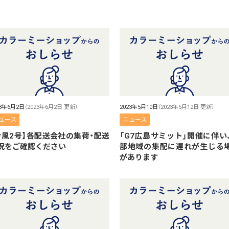
23年6月2日
（2023年6月2日 更新）
2023年5月10日
（2023年5月12日 更新）
ュース
ニュース
台風2号】各配送会社の集荷・配送
「G7広島サミット」開催に伴い
況をご確認ください
部地域の集配に遅れが生じる
があります