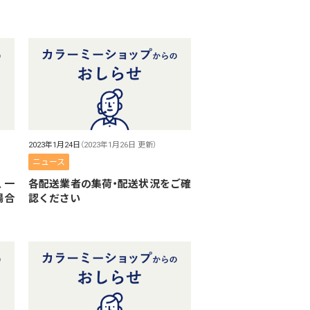
2023年1月24日
（2023年1月26日 更新）
ニュース
、一
各配送業者の集荷・配送状況をご確
場合
認ください