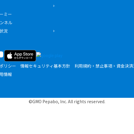
ーミー
ャンネル
状況
ポリシー
情報セキュリティ基本方針
利用規約
禁止事項
資金決済
用情報
©GMO Pepabo, Inc. All rights reserved.