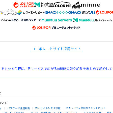
コーポレートサイト
採用サイト
」をもっと手軽に。各サービスで広がるAI機能の取り組みをまとめて紹介して
ついて
セキュリティ相談AIチャットボット
」
パスワード漏洩診断
Webサイトリスク診断
セキ