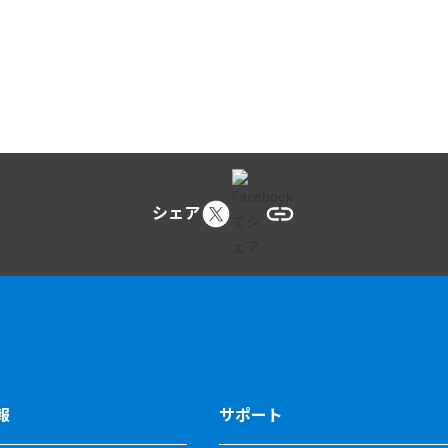
シェア
報
サポート