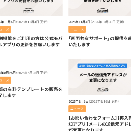
25年11月4日
（2025年11月4日 更新）
2025年11月4日
（2025年10月30日 更新）
ュース
ニュース
刷機能をご利用の方は公式モバ
「画面共有サポート」の提供を
ルアプリの更新をお願いします
いたします
25年8月25日
（2025年8月25日 更新）
ュース
部の有料テンプレートの販売を
了します
2025年8月6日
（2025年8月6日 更新）
ニュース
【お問い合わせフォーム】【再入
知アプリ】メールの送信元アド
が変更になります