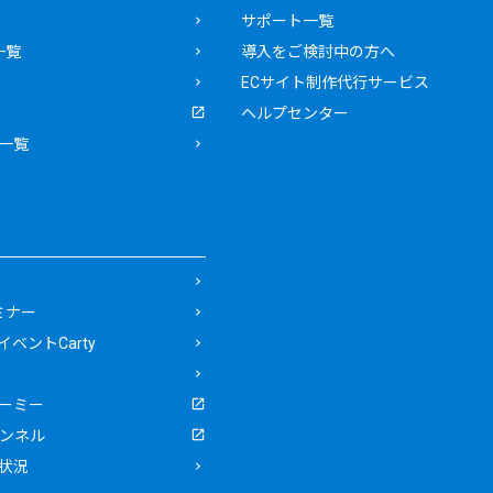
サポート一覧
一覧
導入をご検討中の方へ
ECサイト制作代行サービス
ヘルプセンター
一覧
ミナー
ベントCarty
ーミー
ャンネル
状況