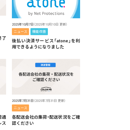
2025年10月7日
（2025年10月10日 更新）
ニュース
機能改善
終了
後払い決済サービス「atone」を利
用できるようになりました
2025年7月31日
（2025年7月31日 更新）
ニュース
荷通
各配送会社の集荷・配送状況をご確
レス
認ください