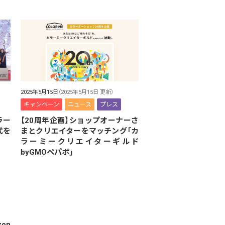
2025年5月15日
（2025年5月15日 更新）
キャンペーン
ニュース
プレス
ラー
【20周年企画】ショップオーナーさ
式を
まとクリエイターをマッチング「カ
ラーミークリエイターギルド
byGMOペパボ」
on