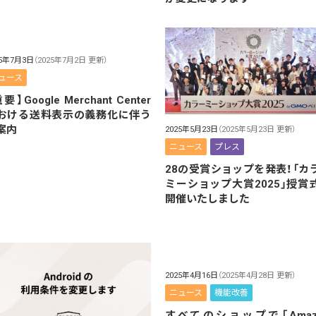
25年7月3日
（2025年7月2日 更新）
ュース
要】Google Merchant Center
おける送料表示の義務化に伴う
案内
2025年5月23日
（2025年5月23日 更新）
ニュース
プレス
28の受賞ショップを発表！「カ
ミーショップ大賞2025」授賞
開催いたしました
2025年4月16日
（2025年4月28日 更新）
ニュース
機能改善
すべてのショップで「Amaz