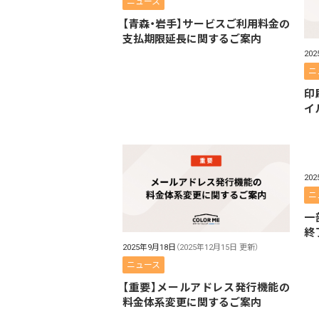
ニュース
【青森・岩手】サービスご利用料金の
支払期限延長に関するご案内
20
ニ
印
イ
20
ニ
一
終
2025年9月18日
（2025年12月15日 更新）
ニュース
【重要】メールアドレス発行機能の
料金体系変更に関するご案内