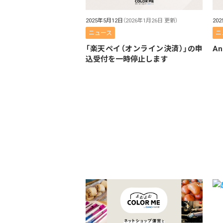
2025年5月12日
（2026年1月26日 更新）
20
ニュース
ニ
「楽天ペイ（オンライン決済）」の申
A
込受付を一時停止します