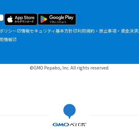
ポリシー
情報セキュリティ基本方針
利用規約
禁止事項
資金決済
用情報
©GMO Pepabo, Inc. All rights reserved.