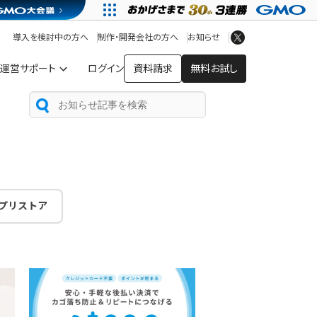
アプリストア
ヘルプを見る
導入を検討中の方へ
制作・開発会社の方へ
お知らせ
ヘルプセンター
運営サポート
ログイン
資料請求
無料お試し
プリストア