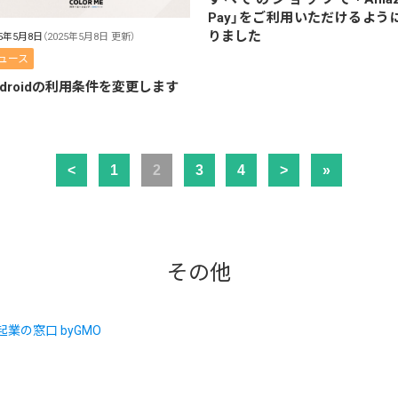
Pay」をご利用いただけるよう
りました
25年5月8日
（2025年5月8日 更新）
ュース
ndroidの利用条件を変更します
<
1
2
3
4
>
»
その他