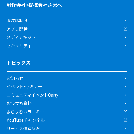
制作会社・提携会社さまへ
取次店制度
アプリ開発
メディアキット
セキュリティ
トピックス
お知らせ
イベント・セミナー
コミュニティイベントCarty
お役立ち資料
よむよむカラーミー
YouTubeチャンネル
サービス運営状況