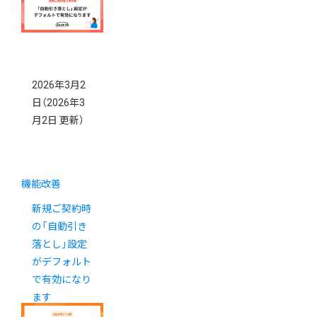
開始（6/1更
新）
2026年3月2
日
（2026年3
月2日 更新）
機能改善
新規ご契約時
の「自動引き
落とし」設定
がデフォルト
で有効になり
ます