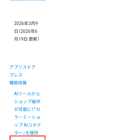
2026年3月9
日
（2026年6
月19日 更新）
アプリストア
プレス
機能改善
AIツールから
ショップ操作
が可能に！「カ
ラーミーショ
ップ AIコネク
ター」を提供