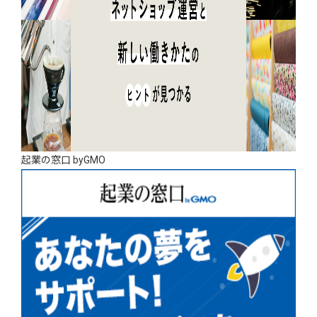
起業の窓口 byGMO