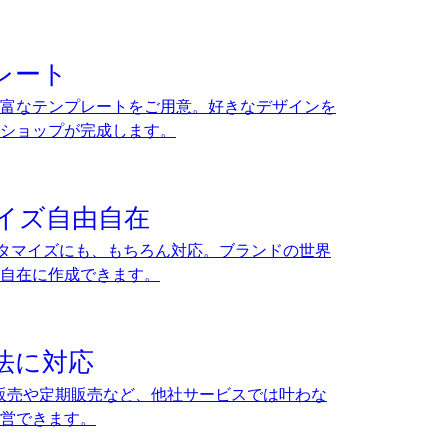
レート
富なテンプレートをご用意。好きなデザインを
ショップが完成します。
イズ自由自在
カスタマイズにも、もちろん対応。ブランドの世界
自在に作成できます。
法に対応
約販売や定期販売など、他社サービスでは叶わな
営できます。