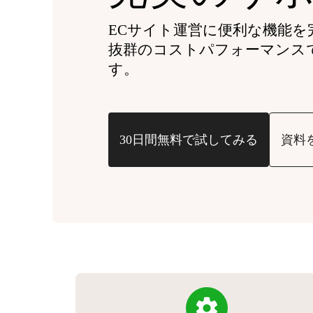
ECサイト運営に便利な機能を
抜群のコストパフォーマンス
す。
30日間無料で試してみる
資料