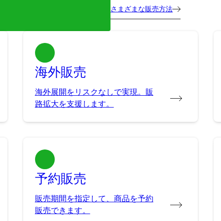
さまざまな販売方法
海外販売
海外展開をリスクなしで実現。販
路拡大を支援します。
予約販売
販売期間を指定して、商品を予約
販売できます。