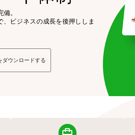
完備。
で、ビジネスの成長を後押ししま
をダウンロードする