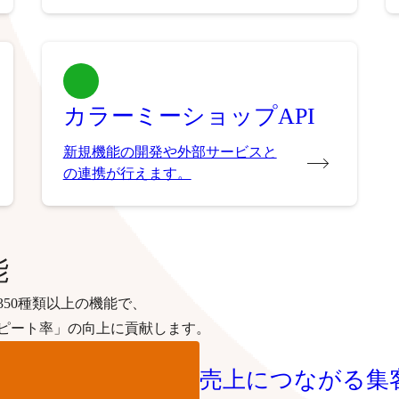
カラーミーショップAPI
新規機能の開発や外部サービスと
の連携が行えます。
能
50種類以上の機能で、
ピート率」の向上に貢献します。
売上につながる集