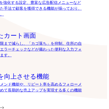
EOを強化する設定、豊富な広告配信メニューなど
た手法で顧客を獲得できる機能が揃っており、
。
たカート画面
限まで減らし、「カゴ落ち」を抑制。住所の自
エラーチェックなどが備わった便利な入力フォ
ます。
を向上させる機能
メンド機能や、リピート率を高めるフォローメ
めて長期的な売上アップを実現する多くの機能