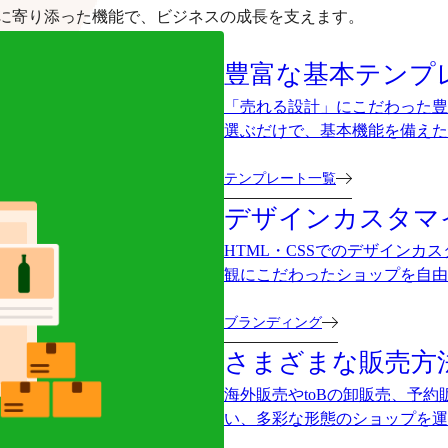
に寄り添った機能で、ビジネスの成長を支えます。
豊富な基本テンプ
「売れる設計」にこだわった豊
選ぶだけで、基本機能を備えた
テンプレート一覧
デザインカスタマ
HTML・CSSでのデザイン
観にこだわったショップを自由
ブランディング
さまざまな販売方
海外販売やtoBの卸販売、予
い、多彩な形態のショップを運