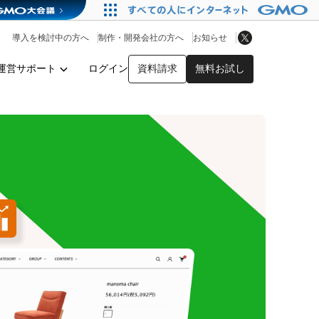
アプリストア
ヘルプを見る
導入を検討中の方へ
制作・開発会社の方へ
お知らせ
ヘルプセンター
運営サポート
ログイン
資料請求
無料お試し
y