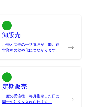
卸販売
小売と卸売の一括管理が可能。運
営業務の効率化につながります。
定期販売
一度の受注後、毎月指定した日に
同一の注文を入れられます。