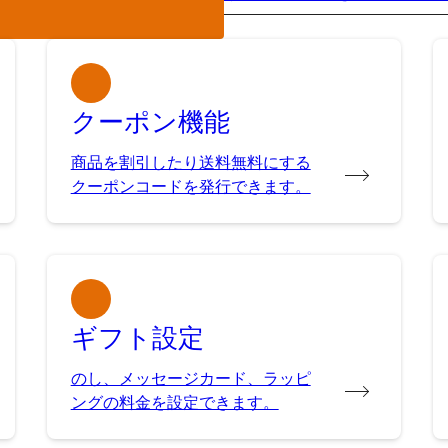
クーポン機能
商品を割引したり送料無料にする
クーポンコードを発行できます。
ギフト設定
のし、メッセージカード、ラッピ
ングの料金を設定できます。