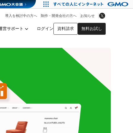
アプリストア
ヘルプを見る
導入を検討中の方へ
制作・開発会社の方へ
お知らせ
ヘルプセンター
運営サポート
ログイン
資料請求
無料お試し
y