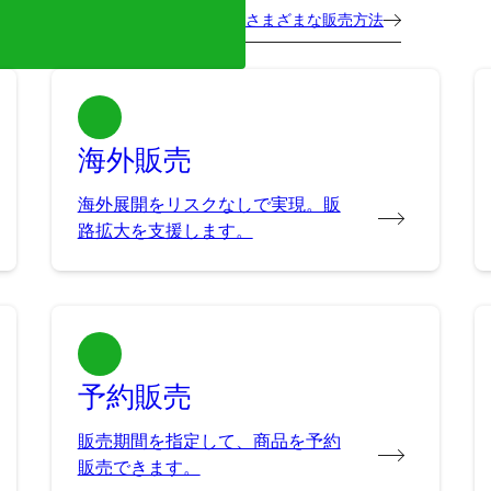
さまざまな販売方法
海外販売
海外展開をリスクなしで実現。販
路拡大を支援します。
予約販売
販売期間を指定して、商品を予約
販売できます。