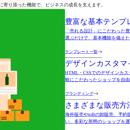
に寄り添った機能で、ビジネスの成長を支えます。
豊富な基本テンプ
「売れる設計」にこだわった豊
選ぶだけで、基本機能を備えた
テンプレート一覧
デザインカスタマ
HTML・CSSでのデザイン
観にこだわったショップを自由
ブランディング
さまざまな販売方
海外販売やtoBの卸販売、予
い、多彩な形態のショップを運