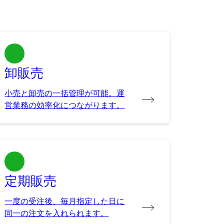
卸販売
小売と卸売の一括管理が可能。運
営業務の効率化につながります。
定期販売
一度の受注後、毎月指定した日に
同一の注文を入れられます。