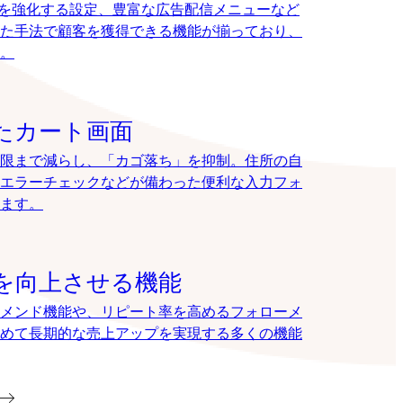
EOを強化する設定、豊富な広告配信メニューなど
た手法で顧客を獲得できる機能が揃っており、
。
たカート画面
限まで減らし、「カゴ落ち」を抑制。住所の自
エラーチェックなどが備わった便利な入力フォ
ます。
を向上させる機能
メンド機能や、リピート率を高めるフォローメ
めて長期的な売上アップを実現する多くの機能