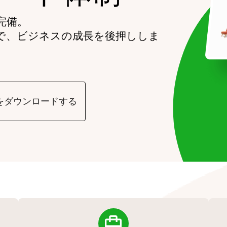
完備。
で、ビジネスの成長を後押ししま
をダウンロードする