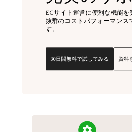
ECサイト運営に便利な機能を
抜群のコストパフォーマンス
す。
30日間無料で試してみる
資料