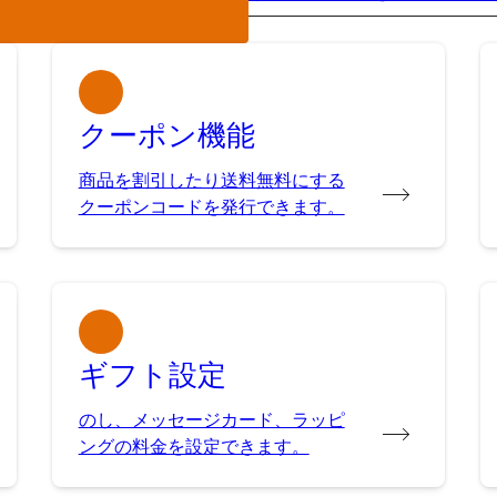
クーポン機能
商品を割引したり送料無料にする
クーポンコードを発行できます。
ギフト設定
のし、メッセージカード、ラッピ
ングの料金を設定できます。