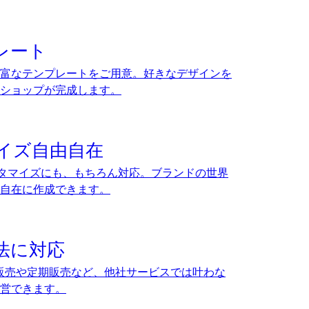
レート
富なテンプレートをご用意。好きなデザインを
ショップが完成します。
イズ自由自在
カスタマイズにも、もちろん対応。ブランドの世界
自在に作成できます。
法に対応
約販売や定期販売など、他社サービスでは叶わな
営できます。