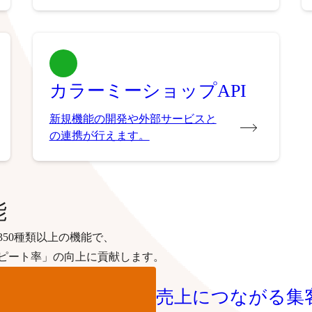
カラーミーショップAPI
新規機能の開発や外部サービスと
の連携が行えます。
能
50種類以上の機能で、
ピート率」の向上に貢献します。
売上につながる集