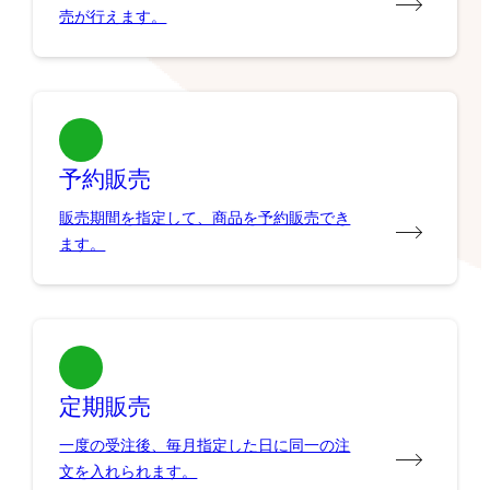
売が行えます。
予約販売
販売期間を指定して、商品を予約販売でき
ます。
定期販売
一度の受注後、毎月指定した日に同一の注
文を入れられます。