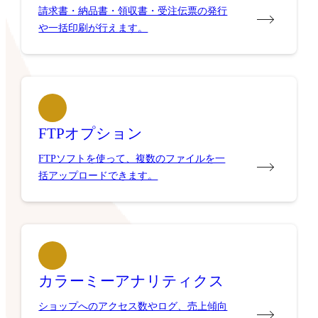
請求書・納品書・領収書・受注伝票の発行
や一括印刷が行えます。
FTPオプション
FTPソフトを使って、複数のファイルを一
括アップロードできます。
カラーミーアナリティクス
ショップへのアクセス数やログ、売上傾向