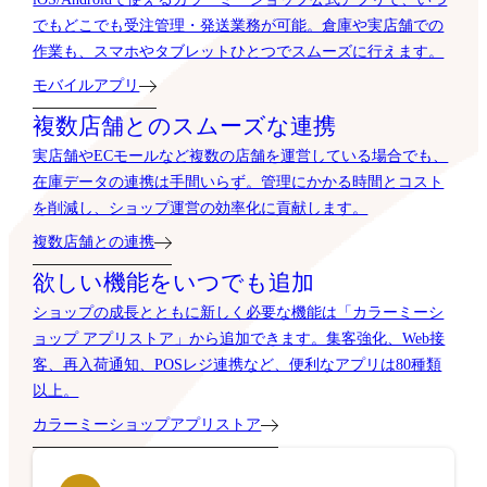
でもどこでも受注管理・発送業務が可能。倉庫や実店舗での
作業も、スマホやタブレットひとつでスムーズに行えます。
モバイルアプリ
複数店舗とのスムーズな連携
実店舗やECモールなど複数の店舗を運営している場合でも、
在庫データの連携は手間いらず。管理にかかる時間とコスト
を削減し、ショップ運営の効率化に貢献します。
複数店舗との連携
欲しい機能をいつでも追加
ショップの成長とともに新しく必要な機能は「カラーミーシ
ョップ アプリストア」から追加できます。集客強化、Web接
客、再入荷通知、POSレジ連携など、便利なアプリは80種類
以上。
カラーミーショップアプリストア