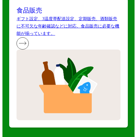
食品販売
ギフト設定、3温度帯配送設定、定期販売、酒類販売
に不可欠な年齢確認などに対応。食品販売に必要な機
能が揃っています。