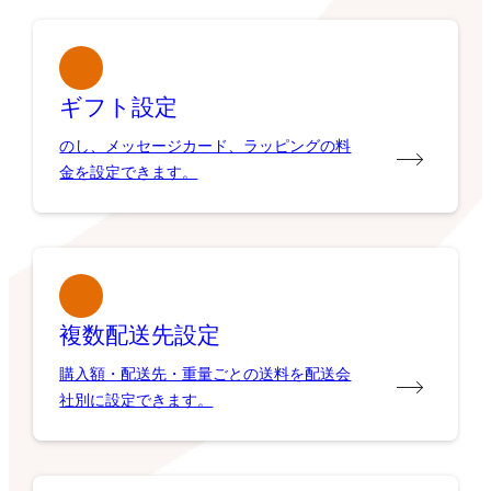
ギフト設定
のし、メッセージカード、ラッピングの料
金を設定できます。
複数配送先設定
購入額・配送先・重量ごとの送料を配送会
社別に設定できます。