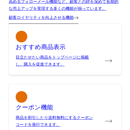
高めるフォローメール機能など、顧客との絆を深めて長期的
な売上アップを実現する多くの機能が揃っています。
顧客ロイヤリティを向上させる機能
おすすめ商品表示
目立たせたい商品をトップページに掲載
し、購入を促進できます。
クーポン機能
商品を割引したり送料無料にするクーポン
コードを発行できます。