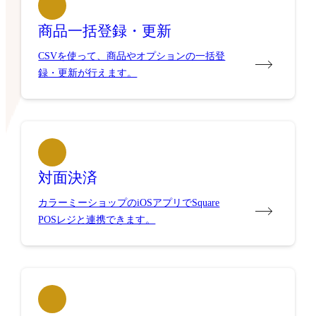
商品一括登録・更新
CSVを使って、商品やオプションの一括登
録・更新が行えます。
対面決済
カラーミーショップのiOSアプリでSquare
POSレジと連携できます。