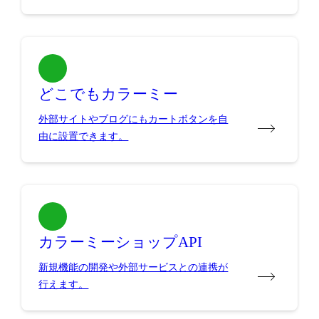
どこでもカラーミー
外部サイトやブログにもカートボタンを自
由に設置できます。
カラーミーショップAPI
新規機能の開発や外部サービスとの連携が
行えます。