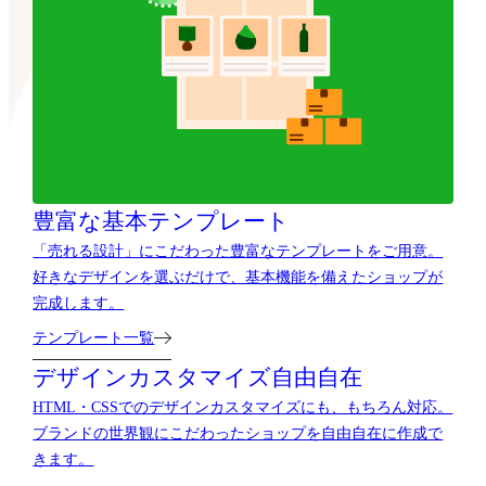
豊富な基本テンプレート
「売れる設計」にこだわった豊富なテンプレートをご用意。
好きなデザインを選ぶだけで、基本機能を備えたショップが
完成します。
テンプレート一覧
デザインカスタマイズ自由自在
HTML・CSSでのデザインカスタマイズにも、もちろん対応。
ブランドの世界観にこだわったショップを自由自在に作成で
きます。