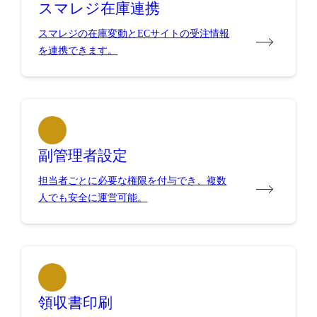
スマレジ在庫連携
スマレジの在庫変動とECサイトの受注情報
を連携できます。
副管理者設定
担当者ごとに必要な権限を付与でき、複数
人でも安全に運営可能。
領収書印刷