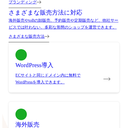
ブランディング
さまざまな販売方法に対応
海外販売やtoBの卸販売、予約販売や定期販売など、他社サー
ビスでは叶わない、多彩な形態のショップを運営できます。
さまざまな販売方法
WordPress導入
ECサイトと同じドメイン内に無料で
WordPressを導入できます。
海外販売