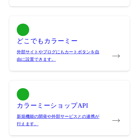
どこでもカラーミー
外部サイトやブログにもカートボタンを自
由に設置できます。
カラーミーショップAPI
新規機能の開発や外部サービスとの連携が
行えます。