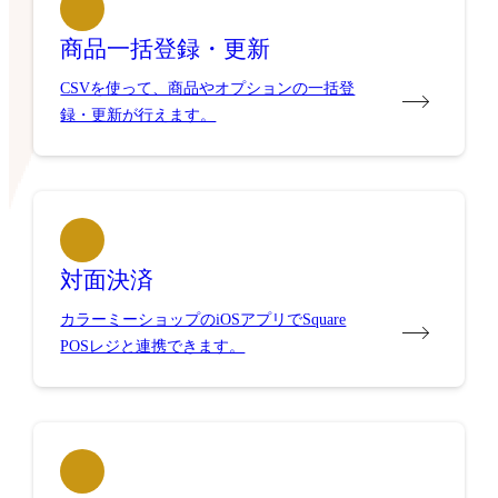
商品一括登録・更新
CSVを使って、商品やオプションの一括登
録・更新が行えます。
対面決済
カラーミーショップのiOSアプリでSquare
POSレジと連携できます。