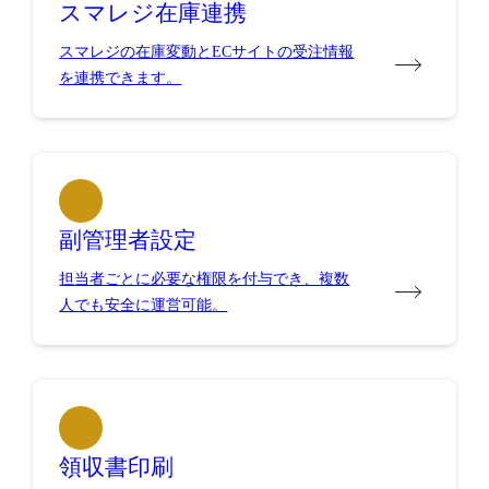
スマレジ在庫連携
スマレジの在庫変動とECサイトの受注情報
を連携できます。
副管理者設定
担当者ごとに必要な権限を付与でき、複数
人でも安全に運営可能。
領収書印刷