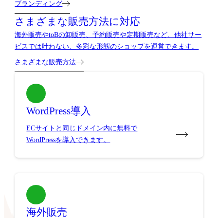
ブランディング
さまざまな販売方法に対応
海外販売やtoBの卸販売、予約販売や定期販売など、他社サー
ビスでは叶わない、多彩な形態のショップを運営できます。
さまざまな販売方法
WordPress導入
ECサイトと同じドメイン内に無料で
WordPressを導入できます。
海外販売