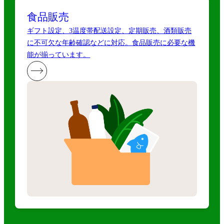
食品販売
ギフト設定、3温度帯配送設定、定期販売、酒類販売
に不可欠な年齢確認などに対応。食品販売に必要な機
能が揃っています。