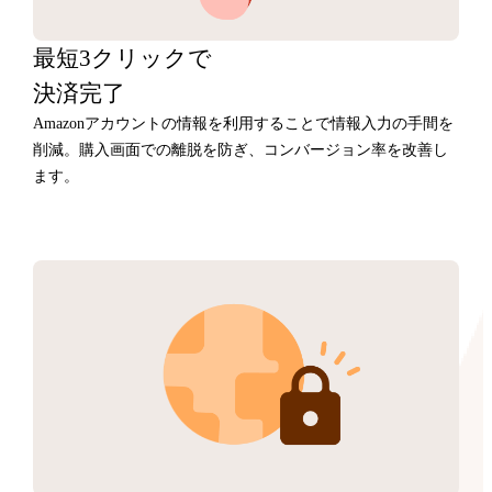
最短3クリックで
決済完了
Amazonアカウントの情報を利用することで情報入力の手間を
削減。購入画面での離脱を防ぎ、コンバージョン率を改善し
ます。