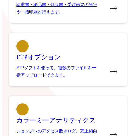
請求書・納品書・領収書・受注伝票の発行
や一括印刷が行えます。
FTPオプション
FTPソフトを使って、複数のファイルを一
括アップロードできます。
カラーミーアナリティクス
ショップへのアクセス数やログ、売上傾向