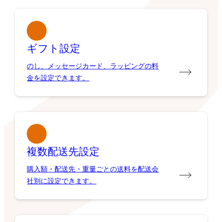
ギフト設定
のし、メッセージカード、ラッピングの料
金を設定できます。
複数配送先設定
購入額・配送先・重量ごとの送料を配送会
社別に設定できます。