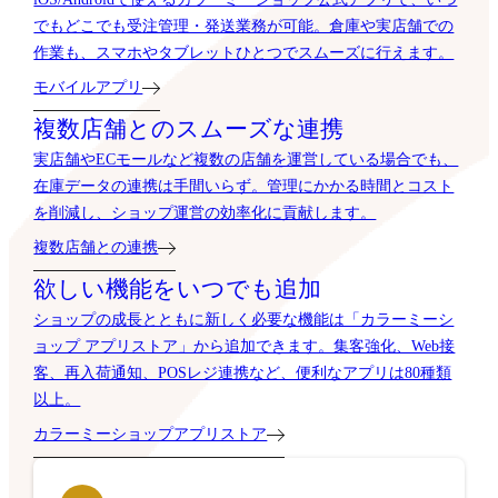
でもどこでも受注管理・発送業務が可能。倉庫や実店舗での
作業も、スマホやタブレットひとつでスムーズに行えます。
モバイルアプリ
複数店舗とのスムーズな連携
実店舗やECモールなど複数の店舗を運営している場合でも、
在庫データの連携は手間いらず。管理にかかる時間とコスト
を削減し、ショップ運営の効率化に貢献します。
複数店舗との連携
欲しい機能をいつでも追加
ショップの成長とともに新しく必要な機能は「カラーミーシ
ョップ アプリストア」から追加できます。集客強化、Web接
客、再入荷通知、POSレジ連携など、便利なアプリは80種類
以上。
カラーミーショップアプリストア