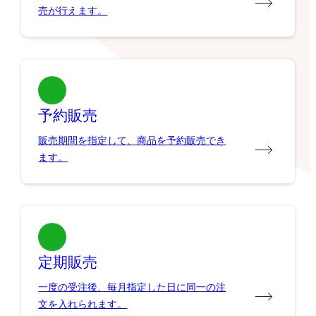
売が行えます。
予約販売
販売期間を指定して、商品を予約販売でき
ます。
定期販売
一度の受注後、毎月指定した日に同一の注
文を入れられます。