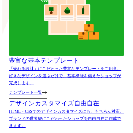
豊富な基本テンプレート
「売れる設計」にこだわった豊富なテンプレートをご用意。
好きなデザインを選ぶだけで、基本機能を備えたショップが
完成します。
テンプレート一覧
デザインカスタマイズ自由自在
HTML・CSSでのデザインカスタマイズにも、もちろん対応。
ブランドの世界観にこだわったショップを自由自在に作成で
きます。