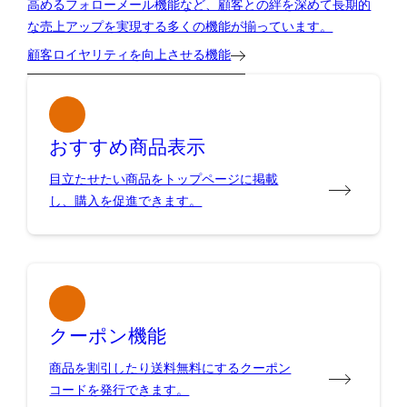
高めるフォローメール機能など、顧客との絆を深めて長期的
な売上アップを実現する多くの機能が揃っています。
顧客ロイヤリティを向上させる機能
おすすめ商品表示
目立たせたい商品をトップページに掲載
し、購入を促進できます。
クーポン機能
商品を割引したり送料無料にするクーポン
コードを発行できます。