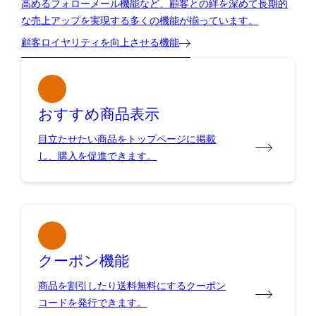
高めるフォローメール機能など、顧客との絆を深めて長期的
な売上アップを実現する多くの機能が揃っています。
顧客ロイヤリティを向上させる機能
おすすめ商品表示
目立たせたい商品をトップページに掲載
し、購入を促進できます。
クーポン機能
商品を割引したり送料無料にするクーポン
コードを発行できます。