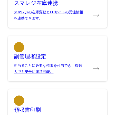
スマレジ在庫連携
スマレジの在庫変動とECサイトの受注情報
を連携できます。
副管理者設定
担当者ごとに必要な権限を付与でき、複数
人でも安全に運営可能。
領収書印刷