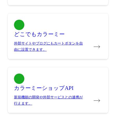
どこでもカラーミー
外部サイトやブログにもカートボタンを自
由に設置できます。
カラーミーショップAPI
新規機能の開発や外部サービスとの連携が
行えます。