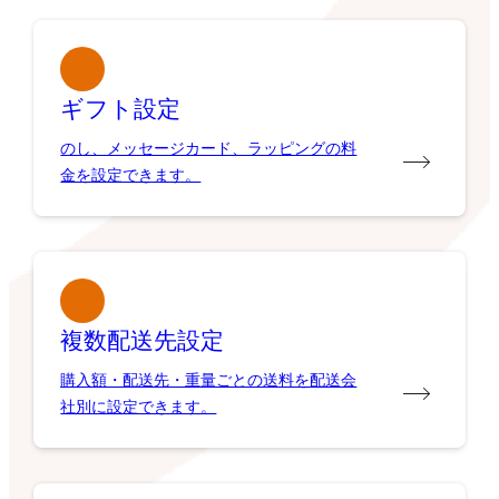
ギフト設定
のし、メッセージカード、ラッピングの料
金を設定できます。
複数配送先設定
購入額・配送先・重量ごとの送料を配送会
社別に設定できます。