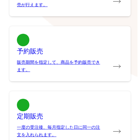
売が行えます。
予約販売
販売期間を指定して、商品を予約販売でき
ます。
定期販売
一度の受注後、毎月指定した日に同一の注
文を入れられます。