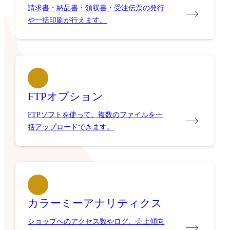
請求書・納品書・領収書・受注伝票の発行
や一括印刷が行えます。
FTPオプション
FTPソフトを使って、複数のファイルを一
括アップロードできます。
カラーミーアナリティクス
ショップへのアクセス数やログ、売上傾向