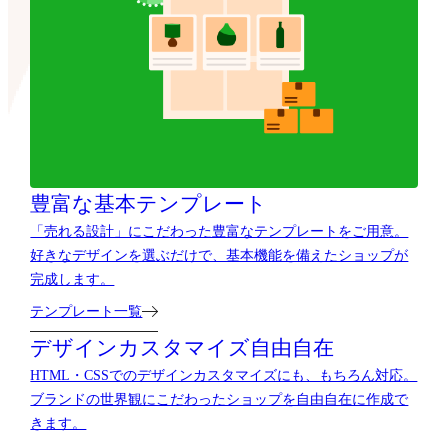
豊富な基本テンプレート
「売れる設計」にこだわった豊富なテンプレートをご用意。
好きなデザインを選ぶだけで、基本機能を備えたショップが
完成します。
テンプレート一覧
デザインカスタマイズ自由自在
HTML・CSSでのデザインカスタマイズにも、もちろん対応。
ブランドの世界観にこだわったショップを自由自在に作成で
きます。