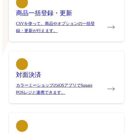
商品一括登録・更新
CSVを使って、商品やオプションの一括登
録・更新が行えます。
対面決済
カラーミーショップのiOSアプリでSquare
POSレジと連携できます。