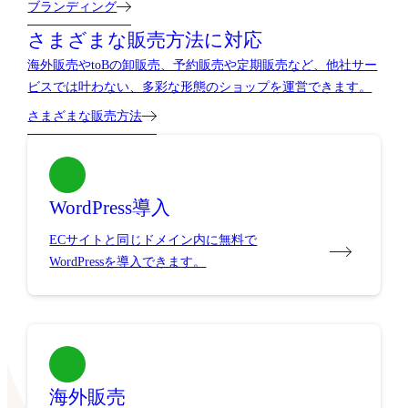
ブランディング
さまざまな販売方法に対応
海外販売やtoBの卸販売、予約販売や定期販売など、他社サー
ビスでは叶わない、多彩な形態のショップを運営できます。
さまざまな販売方法
WordPress導入
ECサイトと同じドメイン内に無料で
WordPressを導入できます。
海外販売