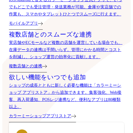
でもどこでも受注管理・発送業務が可能。倉庫や実店舗での
作業も、スマホやタブレットひとつでスムーズに行えます。
モバイルアプリ
複数店舗とのスムーズな連携
実店舗やECモールなど複数の店舗を運営している場合でも、
在庫データの連携は手間いらず。管理にかかる時間とコスト
を削減し、ショップ運営の効率化に貢献します。
複数店舗との連携
欲しい機能をいつでも追加
ショップの成長とともに新しく必要な機能は「カラーミーシ
ョップ アプリストア」から追加できます。集客強化、Web接
客、再入荷通知、POSレジ連携など、便利なアプリは80種類
以上。
カラーミーショップアプリストア