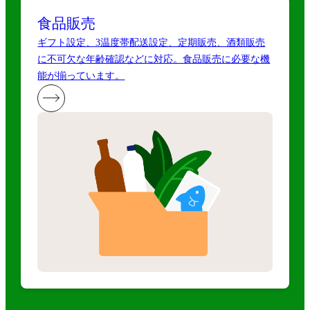
食品販売
ギフト設定、3温度帯配送設定、定期販売、酒類販売
に不可欠な年齢確認などに対応。食品販売に必要な機
能が揃っています。