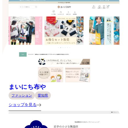
まいにち布や
ファッション
愛知県
ショップを見る