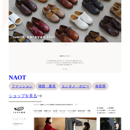
NAOT
ファッション
雑貨・家具
エンタメ・ホビー
奈良県
ショップを見る