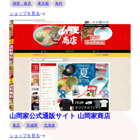
雑貨・家具
東京都
海外
ショップを見る
山岡家公式通販サイト 山岡家商店
食品
茨城県
北海道
ショップを見る