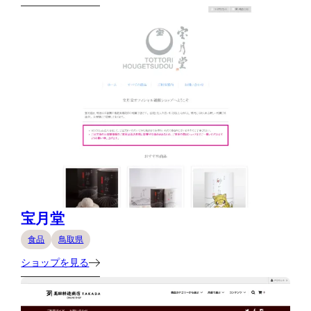
宝月堂
食品
鳥取県
ショップを見る