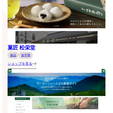
菓匠 松栄堂
食品
岩手県
ショップを見る