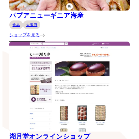
パプアニューギニア海産
食品
大阪府
ショップを見る
湖月堂オンラインショップ