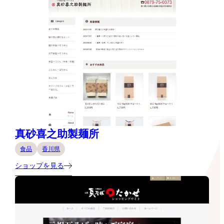
真砂喜之助製麺所
食品
香川県
ショップを見る