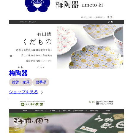
梅陶器
雑貨・家具
岩手県
ショップを見る