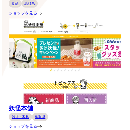
食品
鳥取県
ショップを見る
妖怪本舗
雑貨・家具
鳥取県
ショップを見る