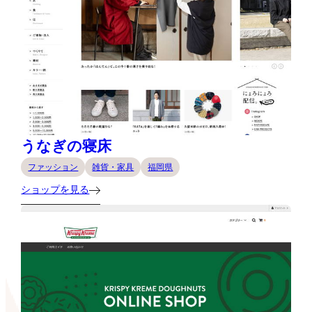
うなぎの寝床
ファッション
雑貨・家具
福岡県
ショップを見る