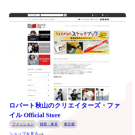
ロバート秋山のクリエイターズ・ファ
イル Official Store
ファッション
雑貨・家具
東京都
ショップを見る