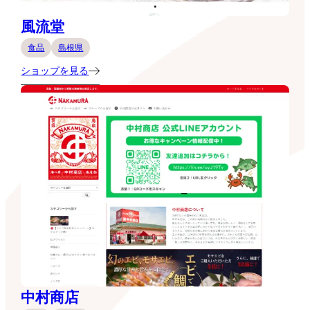
風流堂
食品
島根県
ショップを見る
中村商店