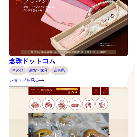
念珠ドットコム
その他
雑貨・家具
奈良県
ショップを見る