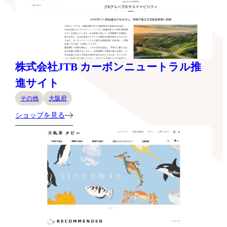
株式会社JTB カーボンニュートラル推
進サイト
その他
大阪府
ショップを見る