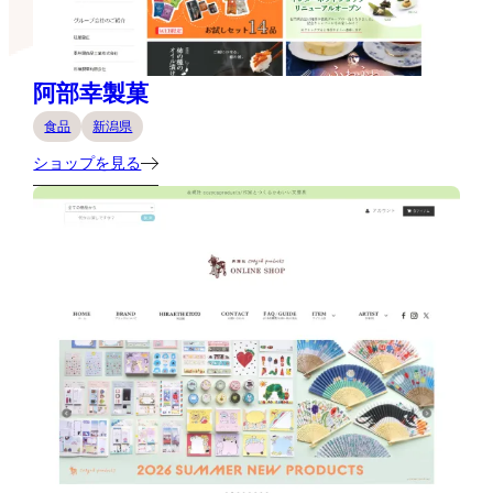
阿部幸製菓
食品
新潟県
ショップを見る