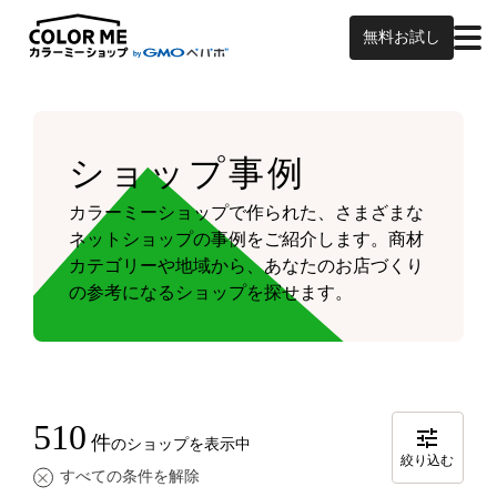
無料お試し
ショップ事例
カラーミーショップで作られた、さまざまな
ネットショップの事例をご紹介します。
商材
カテゴリーや地域から、あなたのお店づくり
の参考になるショップを探せます。
510
件
のショップを表示中
絞り込む
すべての条件を解除