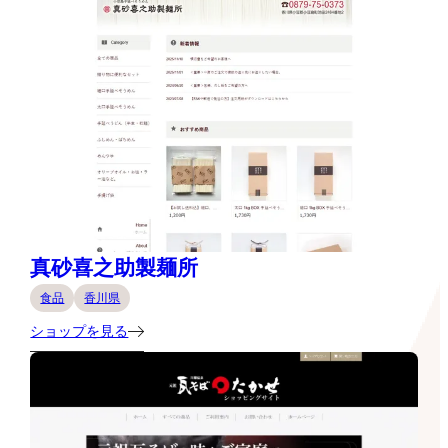
真砂喜之助製麺所
食品
香川県
ショップを見る