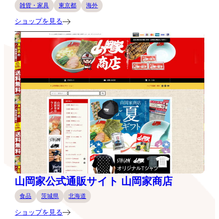
雑貨・家具
東京都
海外
ショップを見る
山岡家公式通販サイト 山岡家商店
食品
茨城県
北海道
ショップを見る