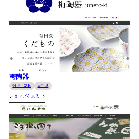
梅陶器
雑貨・家具
岩手県
ショップを見る