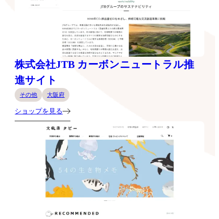
株式会社JTB カーボンニュートラル推
進サイト
その他
大阪府
ショップを見る