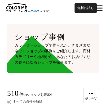
無料お試し
ショップ事例
カラーミーショップで作られた、さまざまな
ネットショップの事例をご紹介します。
商材
カテゴリーや地域から、あなたのお店づくり
の参考になるショップを探せます。
510
件
のショップを表示中
絞り込む
すべての条件を解除