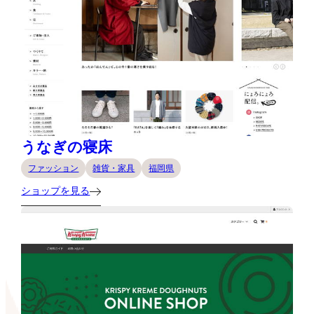
うなぎの寝床
ファッション
雑貨・家具
福岡県
ショップを見る