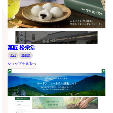
菓匠 松栄堂
食品
岩手県
ショップを見る