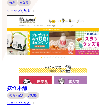
食品
鳥取県
ショップを見る
妖怪本舗
雑貨・家具
鳥取県
ショップを見る