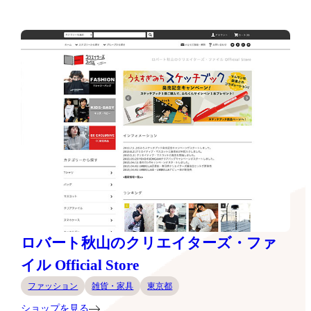
ロバート秋山のクリエイターズ・ファ
イル Official Store
ファッション
雑貨・家具
東京都
ショップを見る