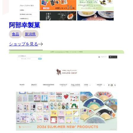
阿部幸製菓
食品
新潟県
ショップを見る