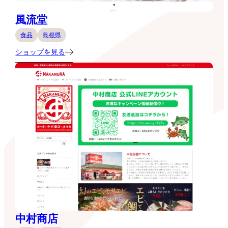
風流堂
食品
島根県
ショップを見る
中村商店