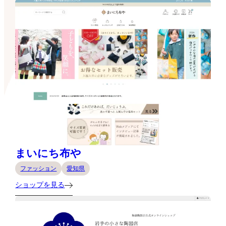
まいにち布や
ファッション
愛知県
ショップを見る