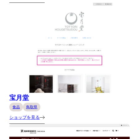
宝月堂
食品
鳥取県
ショップを見る