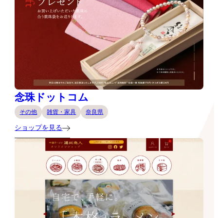
念珠ドットコム
その他
雑貨・家具
奈良県
ショップを見る