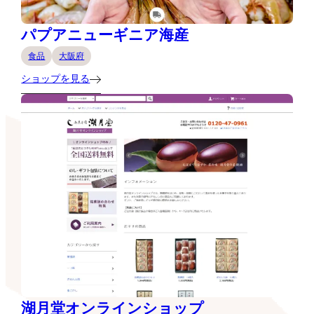
パプアニューギニア海産
食品
大阪府
ショップを見る
湖月堂オンラインショップ