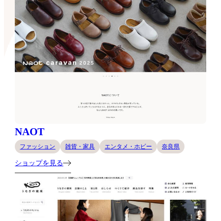
NAOT
ファッション
雑貨・家具
エンタメ・ホビー
奈良県
ショップを見る