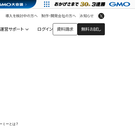
アプリストア
ヘルプを見る
導入を検討中の方へ
制作・開発会社の方へ
お知らせ
ヘルプセンター
運営サポート
ログイン
資料請求
無料お試し
ー
ーミーとは？