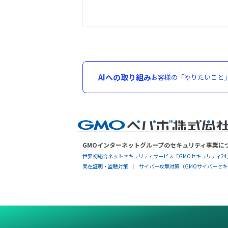
AIへの取り組み
お客様の「やりたいこと
GMOインターネットグループのセキュリティ事業に
世界初総合ネットセキュリティサービス「GMOセキュリティ24
実在証明・盗聴対策
サイバー攻撃対策（GMOサイバーセキュ