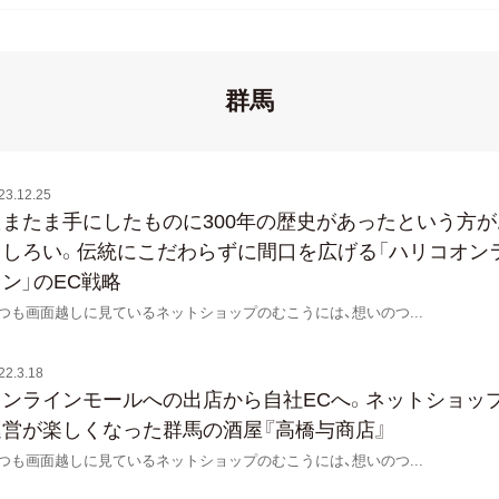
群馬
23.12.25
たまたま手にしたものに300年の歴史があったという方が
もしろい。伝統にこだわらずに間口を広げる「ハリコオン
ン」のEC戦略
つも画面越しに見ているネットショップのむこうには、想いのつ
...
22.3.18
オンラインモールへの出店から自社ECへ。ネットショッ
運営が楽しくなった群馬の酒屋『高橋与商店』
つも画面越しに見ているネットショップのむこうには、想いのつ
...