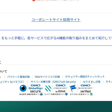
コーポレートサイト
採用サイト
」をもっと手軽に。各サービスで広がるAI機能の取り組みをまとめて紹介して
ついて
セキュリティ相談AIチャットボット
」
パスワード漏洩診断
Webサイトリスク診断
セキ
リティ byイエラエ）
サイバー攻撃対策（GMO Flatt Security）
なりすまし対策