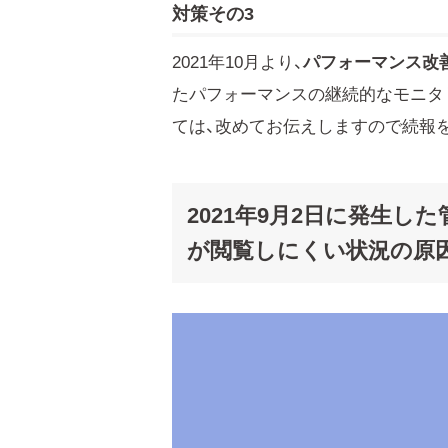
対策その3
2021年10月より、
パフォーマンス改
たパフォーマンスの継続的なモニタ
ては、改めてお伝えしますので続報
2021年9月2日に発生
が閲覧しにくい状況の原