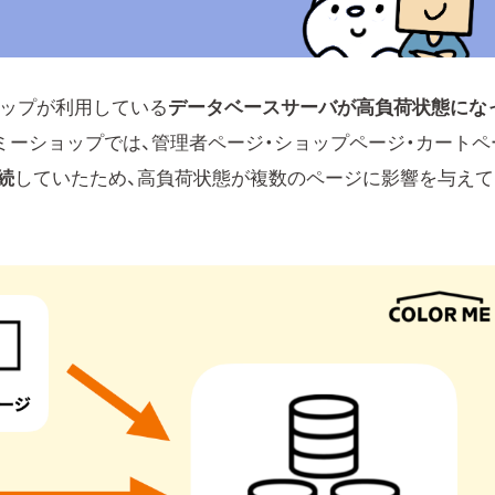
ョップが利用している
データベースサーバが高負荷状態にな
ミーショップでは、管理者ページ・ショップページ・カートペ
続
していたため、高負荷状態が複数のページに影響を与えて