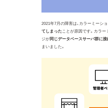
2021年7月の障害は、カラーミーシ
てしまった
ことが原因です。カラー
ジが
同じデータベースサーバ群に接
まいました。