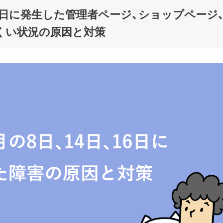
日、16日に発生した管理者ページ、ショップページ
くい状況の原因と対策