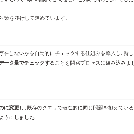
の対策を並行して進めています。
存在しないかを自動的にチェックする仕組みを導入し、新し
データ量でチェックする
ことを開発プロセスに組み込みま
のに変更
し、既存のクエリで潜在的に同じ問題を抱えている
ようにしました。