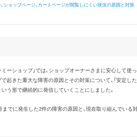
ージ、ショップページ、カートページが閲覧しにくい状況の原因と対策
ーミーショップ」では、ショップオーナーさまに安心して使
プで起きた重大な障害の原因とその対策について、「安定し
という形で継続的に発信していくことにしました。
ら9月までに発生した2件の障害の原因と、現在取り組んでいる