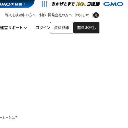
アプリストア
ヘルプを見る
導入を検討中の方へ
制作・開発会社の方へ
お知らせ
ヘルプセンター
運営サポート
ログイン
資料請求
無料お試し
ー
ーミーとは？