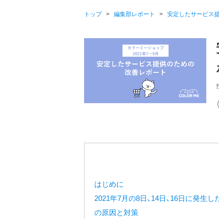
トップ
>
編集部レポート
>
安定したサービス提
はじめに
2021年7月の8日、14日、16日に
の原因と対策