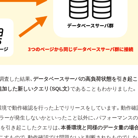
調査した結果、
データベースサーバの高負荷状態を引き起こ
加した新しいクエリ（SQL文）
であることもわかりました。
環境で動作確認を行った上でリリースをしています。動作確
エラーが発生しないかといったこと以外に、パフォーマンス
害を引き起こしたクエリは、
本番環境と同様のデータ量の場
こすもので、動作確認では問題ないと判断されたものでした