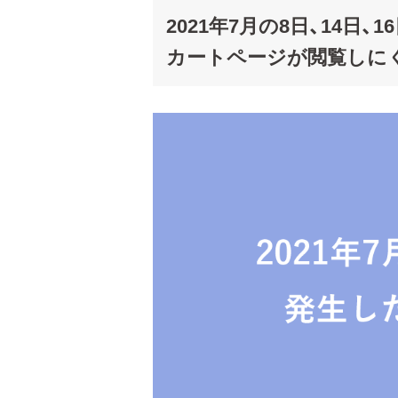
2021年7月の8日、14
カートページが閲覧しに