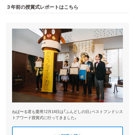
３年前の授賞式レポートはこちら
ねば〜る君も愛用！2月14日は「ふんどしの日」ベストフンドシス
トアワード授賞式に行ってきました。