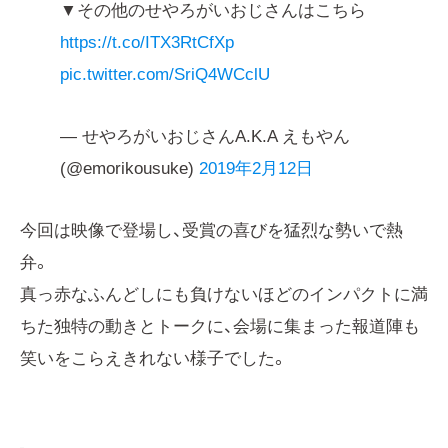
▼その他のせやろがいおじさんはこちら
https://t.co/ITX3RtCfXp
pic.twitter.com/SriQ4WCclU
— せやろがいおじさんA.K.A えもやん
(@emorikousuke)
2019年2月12日
今回は映像で登場し、受賞の喜びを猛烈な勢いで熱
弁。
真っ赤なふんどしにも負けないほどのインパクトに満
ちた独特の動きとトークに、会場に集まった報道陣も
笑いをこらえきれない様子でした。