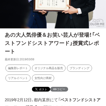
あの大人気俳優＆お笑い芸人が登場！「ベ
ストフンドシストアワード」授賞式レポ
ート
最終更新日:2019/03/08
編集部レポート
オリジナル商品を販売
ブランディング
リアルイベント
女性向け商材
コピー
2019年2月12日、都内某所にて『
ベストフンドシストア