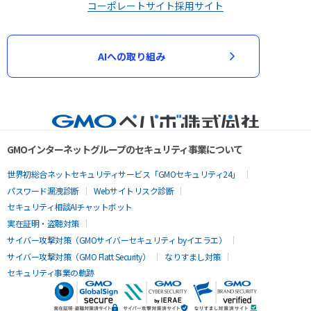
コーポレートサイト
採用サイト
AIへの取り組み
GMOインターネットグループのセキュリティ事業について
世界初総合ネットセキュリティサービス「GMOセキュリティ24」
パスワード漏洩診断
Webサイトリスク診断
セキュリティ相談AIチャットボット
実在証明・盗聴対策
サイバー攻撃対策（GMOサイバーセキュリティ byイエラエ）
サイバー攻撃対策（GMO Flatt Security）
なりすまし対策
セキュリティ事業の軌跡