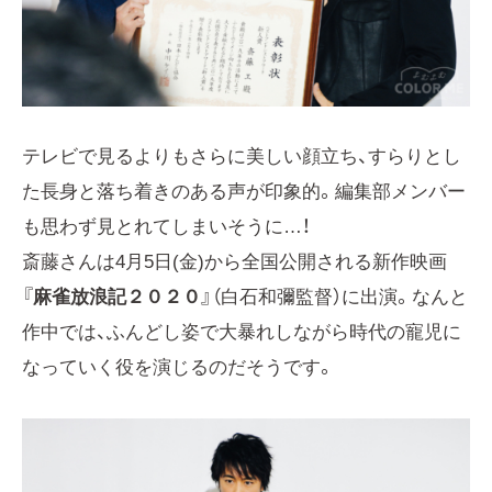
テレビで見るよりもさらに美しい顔立ち、すらりとし
た長身と落ち着きのある声が印象的。編集部メンバー
も思わず見とれてしまいそうに…！
斎藤さんは4月5日(金)から全国公開される新作映画
『
麻雀放浪記２０２０
』（白石和彌監督）に出演。なんと
作中では、ふんどし姿で大暴れしながら時代の寵児に
なっていく役を演じるのだそうです。