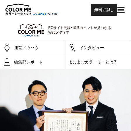
無料お試し
ECサイト開設・運営の
ヒントが見つかる
よむよむカラーミー
Webメディア
運営ノウハウ
インタビュー
編集部レポート
よむよむカラーミーとは？