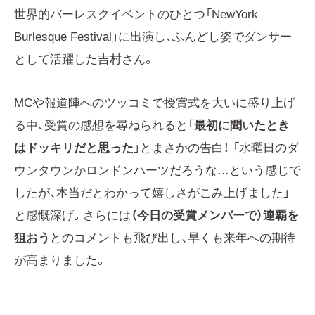
世界的バーレスクイベントのひとつ「NewYork
Burlesque Festival」に出演し、ふんどし姿でダンサー
として活躍した吉村さん。
MCや報道陣へのツッコミで授賞式を大いに盛り上げ
る中、受賞の感想を尋ねられると「
最初に聞いたとき
はドッキリだと思った
」とまさかの告白！ 「水曜日のダ
ウンタウンかロンドンハーツだろうな…という感じで
したが、本当だとわかって嬉しさがこみ上げました」
と感慨深げ。さらには
（今日の受賞メンバーで）連覇を
狙おう
とのコメントも飛び出し、早くも来年への期待
が高まりました。