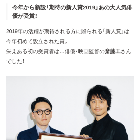
今年から新設「期待の新人賞2019」あの大人気俳
優が受賞！
2019年の活躍が期待される方に贈られる「新人賞」は
今年初めて設立された賞。
栄えある初の受賞者は…俳優・映画監督の
斎藤工
さん
でした！