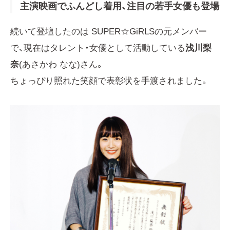
主演映画でふんどし着用、注目の若手女優も登場
続いて登壇したのは SUPER☆GiRLSの元メンバー
で、現在はタレント・女優として活動している
浅川梨
奈
(あさかわ なな)さん。
ちょっぴり照れた笑顔で表彰状を手渡されました。