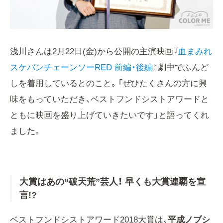
浅川さんは2月22日(金)から公開の主演映画『
血まみれ
スケバンチェーンソーRED 前編・後編
』劇中でふんど
しを着用しているとのこと。「ぜひたくさんの方に興
味をもっていただき、ベストフンドシストアワードと
ともに映画を盛り上げていきたいです」と語ってくれ
ました。
大賞はあの“破天荒”芸人！ 早くも大賞連覇を宣
言!?
ベストフンドシストアワード2018大賞は、
平成ノブシ