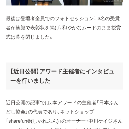
最後は登壇者全員でのフォトセッション！ 3名の受賞
者が笑顔で表彰状を掲げ、和やかなムードのまま授賞
式は幕を閉じました。
【近日公開】アワード主催者にインタビュ
ーを行いました
近日公開の記事では、本アワードの主催者「日本ふん
どし協会」の代表であり、ネットショップ
「sharefun®(しゃれふん)」のオーナー・中川ケイジさん