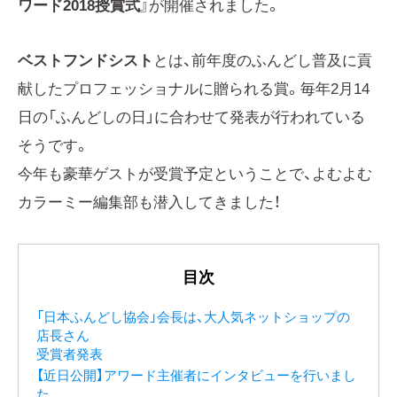
ワード2018授賞式
』が開催されました。
ベストフンドシスト
とは、前年度のふんどし普及に貢
献したプロフェッショナルに贈られる賞。毎年2月14
日の「ふんどしの日」に合わせて発表が行われている
そうです。
今年も豪華ゲストが受賞予定ということで、よむよむ
カラーミー編集部も潜入してきました！
目次
「日本ふんどし協会」会長は、大人気ネットショップの
店長さん
受賞者発表
【近日公開】アワード主催者にインタビューを行いまし
た