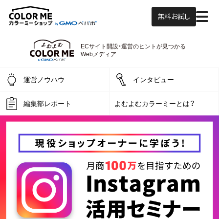
無料お試し
ECサイト開設・運営の
ヒントが見つかる
よむよむカラーミー
Webメディア
運営ノウハウ
インタビュー
編集部レポート
よむよむカラーミーとは？