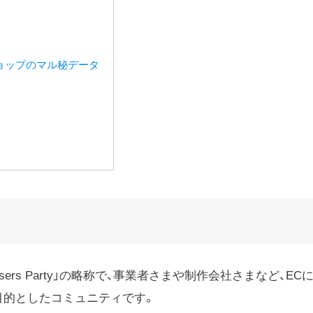
ョップのマル秘データ
op Users Party」の略称で、事業者さまや制作会社さまなど、EC
目的としたコミュニティです。