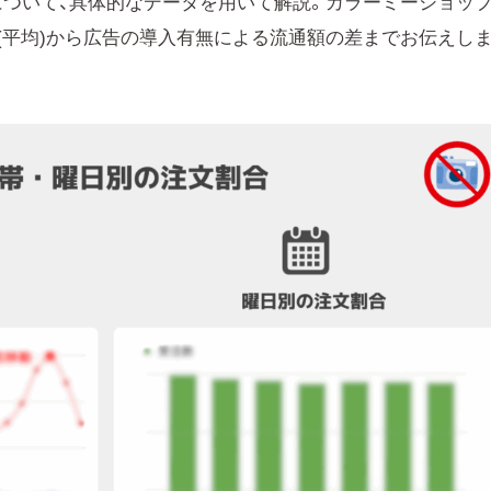
成果について、具体的なデータを用いて解説。カラーミーショッ
(平均)から広告の導入有無による流通額の差までお伝えし