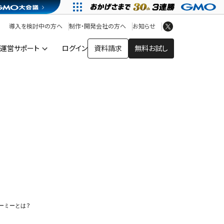
アプリストア
ヘルプを見る
導入を検討中の方へ
制作・開発会社の方へ
お知らせ
ヘルプセンター
運営サポート
ログイン
資料請求
無料お試し
ー
ーミーとは？