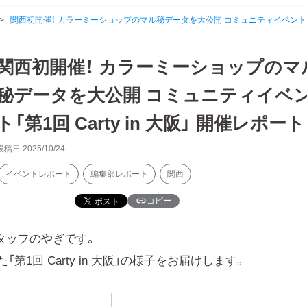
>
関西初開催！ カラーミーショップのマル秘データを大公開 コミュニティイベント「第1回 
関西初開催！ カラーミーショップのマ
秘データを大公開 コミュニティイベ
ト「第1回 Carty in 大阪」 開催レポート
投稿日:2025/10/24
イベントレポート
編集部レポート
関西
コピー
タッフのやぎです。
た「第1回 Carty in 大阪」の様子をお届けします。