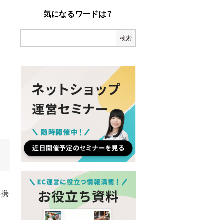
気になるワードは？
に携