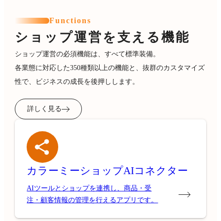
Functions
ショップ運営を支える機能
ショップ運営の必須機能は、すべて標準装備。
各業態に対応した350種類以上の機能と、抜群のカスタマイズ
性で、ビジネスの成長を後押しします。
詳しく見る
カラーミーショップ
AIコネクター
AIツールとショップを連携し、商品・受
注・顧客情報の管理を行えるアプリです。