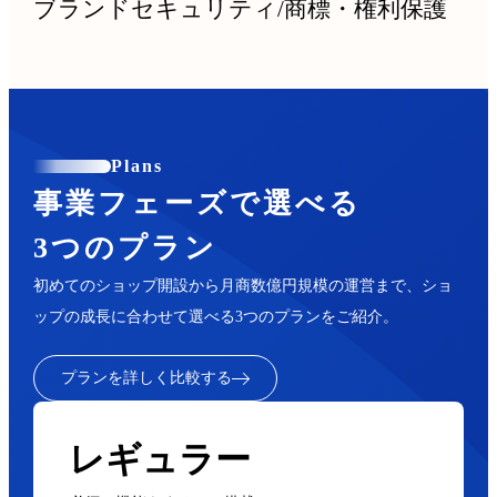
ブランドセキュリティ
/
商標・権利保護
Plans
事業フェーズで選べる
3つのプラン
初めてのショップ開設から月商数億円規模の運営まで、ショ
ップの成長に合わせて選べる3つのプランをご紹介。
プランを詳しく比較する
レギュラー