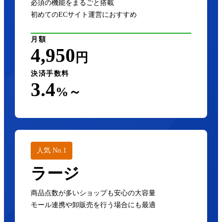
必須の機能をまるごと搭載
初めてのECサイト運営におすすめ
月額
4,950
円
決済手数料
3.4
%～
人気 No.1
ラージ
商品点数が多いショップも安心の大容量
モール連携や卸販売を行う場合にも最適