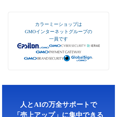
カラーミーショップは
GMOインターネットグループの
一員です
人とAIの万全サポートで
「売上アップ」に集中できる