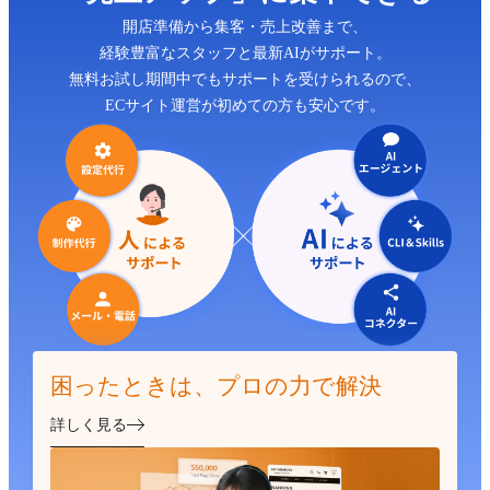
開店準備から集客・売上改善まで、
経験豊富なスタッフと最新AIがサポート。
無料お試し期間中でもサポートを受けられるので、
ECサイト運営が初めての方も安心です。
困ったときは、プロの力で解決
詳しく見る