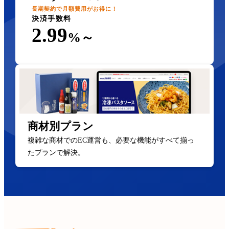
長期契約で月額費用がお得に！
決済手数料
2.99
%～
商材別プラン
複雑な商材でのEC運営も、必要な機能がすべて揃っ
たプランで解決。