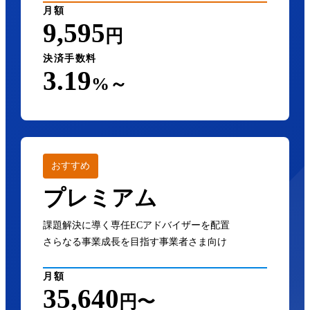
月額
9,595
円
決済手数料
3.19
%～
おすすめ
プレミアム
課題解決に導く専任ECアドバイザーを配置
さらなる事業成長を目指す事業者さま向け
月額
35,640
円〜