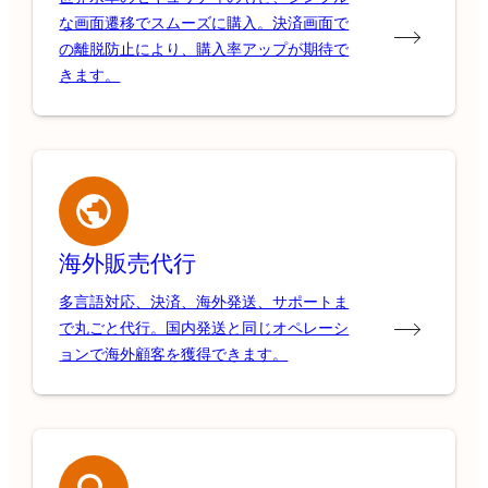
な画面遷移でスムーズに購入。決済画面で
の離脱防止により、購入率アップが期待で
きます。
海外販売代行
多言語対応、決済、海外発送、サポートま
で丸ごと代行。国内発送と同じオペレーシ
ョンで海外顧客を獲得できます。