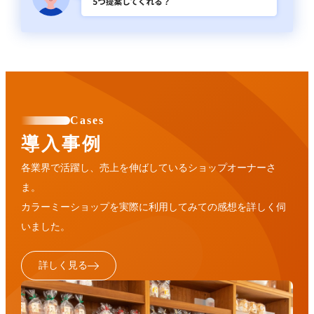
Cases
導入事例
各業界で活躍し、売上を伸ばしているショップオーナーさ
ま。
カラーミーショップを実際に利用してみての感想を詳しく伺
いました。
詳しく見る