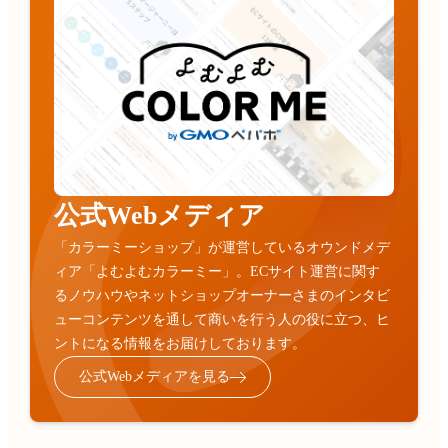
公式Webメディア
「カラーミーショップ」が運営しているオウンドメデ
ィア「よむよむカラーミー」。ECサイト運営に関す
るノウハウやネットショップオーナーさまのインタビ
ューコンテンツを通して商いを行う人の役に立つ、ヒ
ントになる情報をお届けしております。
公式Webメディアを見る