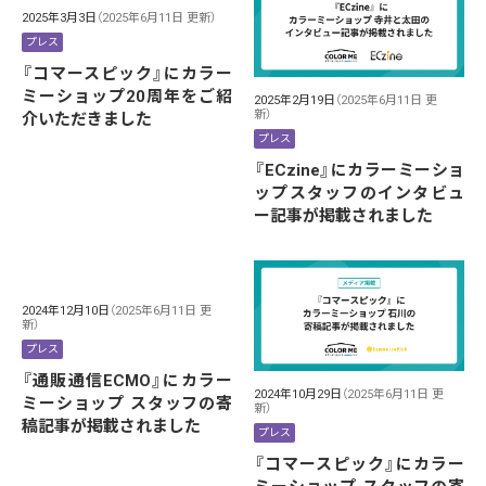
2025年3月3日
（2025年6月11日 更新）
プレス
『コマースピック』にカラー
ミーショップ20周年をご紹
2025年2月19日
（2025年6月11日 更
新）
介いただきました
プレス
『ECzine』にカラーミーショ
ップスタッフのインタビュ
ー記事が掲載されました
2024年12月10日
（2025年6月11日 更
新）
プレス
『通販通信ECMO』にカラー
2024年10月29日
（2025年6月11日 更
ミーショップ スタッフの寄
新）
稿記事が掲載されました
プレス
『コマースピック』にカラー