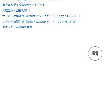
セキュリティ相談AIチャットボット
実在証明・盗聴対策
サイバー攻撃対策（GMOサイバーセキュリティ byイエラエ）
サイバー攻撃対策（GMO Flatt Security）
なりすまし対策
セキュリティ事業の軌跡
無料診断