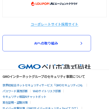
コーポレートサイト
採用サイト
AIへの取り組み
GMOインターネットグループのセキュリティ事業について
世界初総合ネットセキュリティサービス「GMOセキュリティ24」
パスワード漏洩診断
Webサイトリスク診断
セキュリティ相談AIチャットボット
実在証明・盗聴対策
サイバー攻撃対策（GMOサイバーセキュリティ byイエラエ）