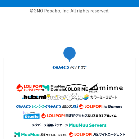
©GMO Pepabo, Inc. All rights reserved.