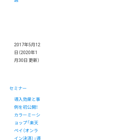
2017年5月12
日
（2020年1
月30日 更新）
セミナー
導入効果と事
例を初公開！
カラーミーシ
ョップ「楽天
ペイ（オンラ
イン決済）」導