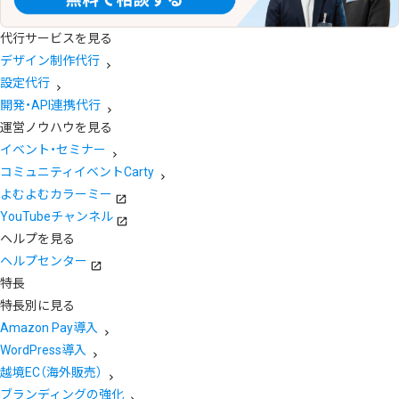
代行サービスを見る
デザイン制作代行
設定代行
開発・API連携代行
運営ノウハウを見る
イベント・セミナー
コミュニティイベントCarty
よむよむカラーミー
YouTubeチャンネル
ヘルプを見る
ヘルプセンター
特長
特長別に見る
Amazon Pay導入
WordPress導入
越境EC（海外販売）
ブランディングの強化