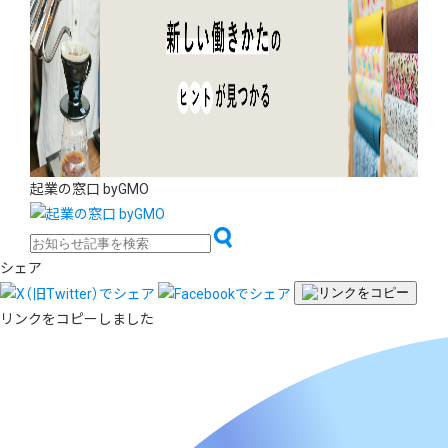
起業の窓口 byGMO
シェア
リンクをコピーしました