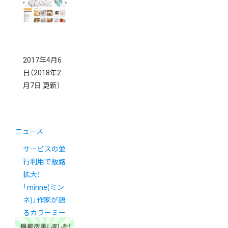
22日更新）
2017年4月6
日
（2018年2
月7日 更新）
ニュース
サービスの並
行利用で販路
拡大！
「minne(ミン
ネ)」作家が語
るカラーミー
ショップの魅