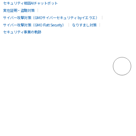
セキュリティ相談AIチャットボット
実在証明・盗聴対策
サイバー攻撃対策（GMOサイバーセキュリティ byイエラエ）
サイバー攻撃対策（GMO Flatt Security）
なりすまし対策
セキュリティ事業の軌跡
無料診断