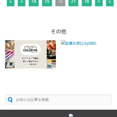
«
<
74
75
76
77
78
>
»
その他