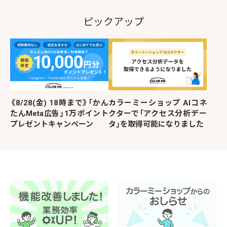
ピックアップ
《8/28(金) 18時まで》「かん
カラーミーショップ AIコネ
たんMeta広告」1万ポイント
クターで「アクセス分析デー
プレゼントキャンペーン
タ」を取得可能になりました