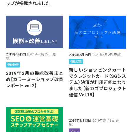
ップが掲載されました
2019年3月22日
（2019年3月22日 更
2019年3月19日
（2021年4月2日 更新）
新）
機能改善
機能改善
新しいショッピングカート
2019年2月の機能改善まと
でクレジットカード（SGシス
め【カラーミーショップ改善
テム）決済が利用可能になり
レポート vol.2】
ました【新カゴプロジェクト
通信 Vol.18】
2019年3月13日
（2019年3月19日 更
新）
プレス