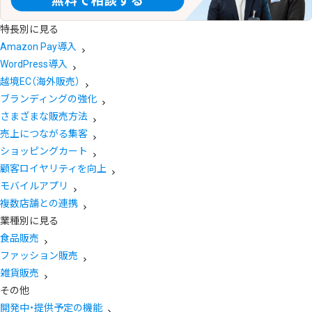
特長別に見る
Amazon Pay導入
WordPress導入
越境EC（海外販売）
ブランディングの強化
さまざまな販売方法
売上につながる集客
ショッピングカート
顧客ロイヤリティを向上
モバイルアプリ
複数店舗との連携
業種別に見る
食品販売
ファッション販売
雑貨販売
その他
開発中・提供予定の機能