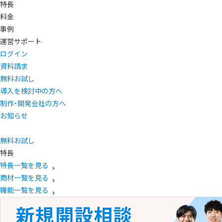
特長
料金
事例
運営サポート
ログイン
資料請求
無料お試し
導入を検討中の方へ
制作・開発会社の方へ
お知らせ
無料お試し
特長
特長一覧を見る
商材一覧を見る
機能一覧を見る