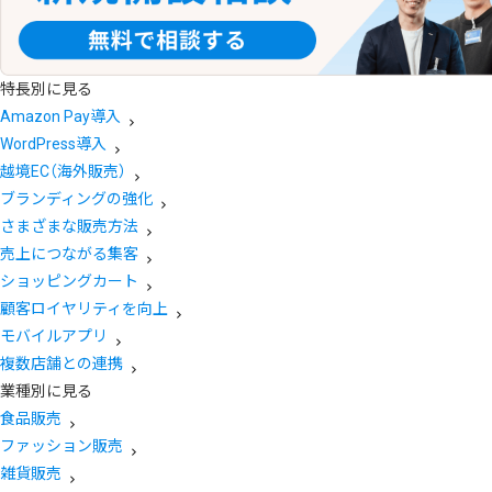
特長別に見る
Amazon Pay導入
WordPress導入
越境EC（海外販売）
ブランディングの強化
さまざまな販売方法
売上につながる集客
ショッピングカート
顧客ロイヤリティを向上
モバイルアプリ
複数店舗との連携
業種別に見る
食品販売
ファッション販売
雑貨販売