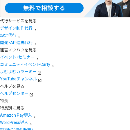
代行サービスを見る
デザイン制作代行
設定代行
開発・API連携代行
運営ノウハウを見る
イベント・セミナー
コミュニティイベントCarty
よむよむカラーミー
YouTubeチャンネル
ヘルプを見る
ヘルプセンター
特長
特長別に見る
Amazon Pay導入
WordPress導入
越境EC（海外販売）