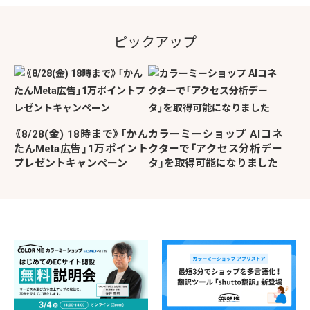
ピックアップ
《8/28(金) 18時まで》「かん
カラーミーショップ AIコネ
たんMeta広告」1万ポイント
クターで「アクセス分析デー
プレゼントキャンペーン
タ」を取得可能になりました