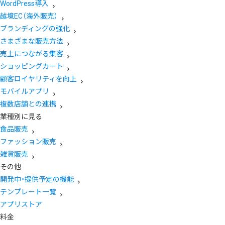
WordPress導入
越境EC（海外販売）
ブランディングの強化
さまざまな販売方法
売上につながる集客
ショッピングカート
顧客ロイヤリティを向上
モバイルアプリ
複数店舗との連携
業種別に見る
食品販売
ファッション販売
雑貨販売
その他
開発中・提供予定の機能
テンプレート一覧
アプリストア
料金