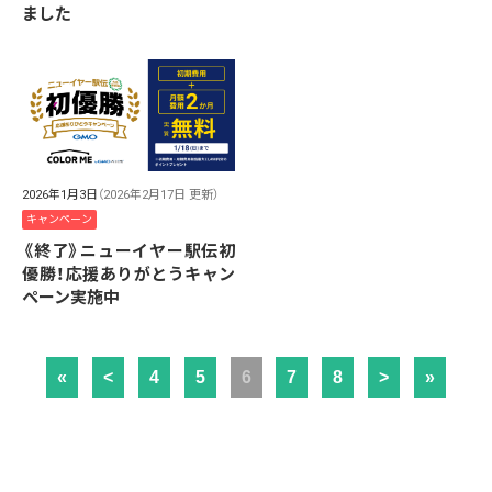
ました
2026年1月3日
（2026年2月17日 更新）
キャンペーン
《終了》ニューイヤー駅伝初
優勝！応援ありがとうキャン
ペーン実施中
«
<
4
5
6
7
8
>
»