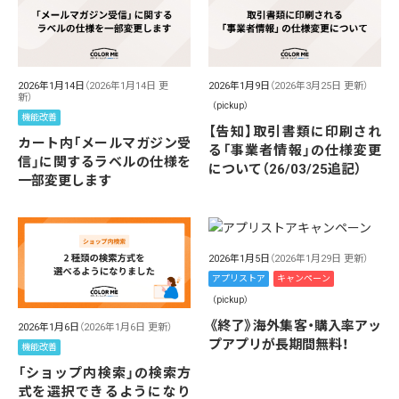
2026年1月14日
（2026年1月14日 更
2026年1月9日
（2026年3月25日 更新）
新）
（pickup）
機能改善
【告知】取引書類に印刷され
カート内「メールマガジン受
る「事業者情報」の仕様変更
信」に関するラベルの仕様を
について（26/03/25追記）
一部変更します
2026年1月5日
（2026年1月29日 更新）
アプリストア
キャンペーン
（pickup）
《終了》海外集客・購入率アッ
2026年1月6日
（2026年1月6日 更新）
プアプリが長期間無料！
機能改善
「ショップ内検索」の検索方
式を選択できるようになり