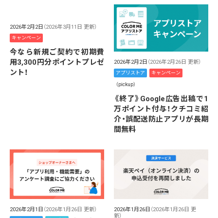
2026年2月2日
（2026年3月11日 更新）
キャンペーン
今なら新規ご契約で初期費
用3,300円分ポイントプレゼ
2026年2月2日
（2026年2月26日 更新）
ント！
アプリストア
キャンペーン
（pickup）
《終了》Google広告出稿で1
万ポイント付与！クチコミ紹
介・誤配送防止アプリが長期
間無料
2026年2月1日
（2026年1月26日 更新）
2026年1月26日
（2026年1月26日 更
新）