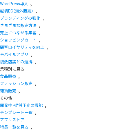
WordPress導入
越境EC（海外販売）
ブランディングの強化
さまざまな販売方法
売上につながる集客
ショッピングカート
顧客ロイヤリティを向上
モバイルアプリ
複数店舗との連携
業種別に見る
食品販売
ファッション販売
雑貨販売
その他
開発中・提供予定の機能
テンプレート一覧
アプリストア
特長一覧を見る