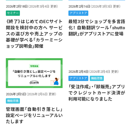
2026年2月18日
（2026年3月4日 更新）
2026年2月16日
（2026年3月3日 更新）
セミナー
アプリストア
《終了》はじめてのECサイト
最短3分でショップを多言語
開設を検討中の方へ サービ
化！ 自動翻訳ツール「shutto
スの選び方や売上アップの
翻訳」がアプリストアに登場
基礎が学べる「カラーミーシ
ョップ説明会」開催
2026年2月4日
（2026年2月4日 更新）
アプリストア
機能改善
「受注作成」・「卸販売」アプリ
でクレジットカード決済が
2026年2月5日
（2026年2月6日 更新）
利用可能になりました
機能改善
管理画面「自動引き落とし」
設定ページをリニューアルい
たします