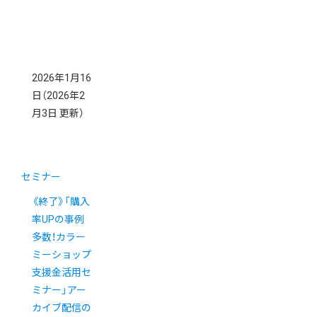
2026年1月16
日
（2026年2
月3日 更新）
セミナー
《終了》「購入
率UPの事例
多数！カラー
ミーショップ
支援金活用セ
ミナー」アー
カイブ配信の