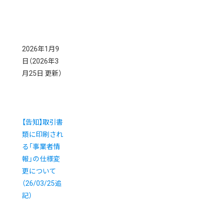
2026年1月9
日
（2026年3
月25日 更新）
【告知】取引書
類に印刷され
る「事業者情
報」の仕様変
更について
（26/03/25追
記）