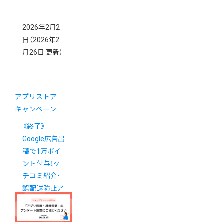
2026年2月2
日
（2026年2
月26日 更新）
アプリストア
キャンペーン
《終了》
Google広告出
稿で1万ポイ
ント付与！ク
チコミ紹介・
誤配送防止ア
プリが長期間
無料