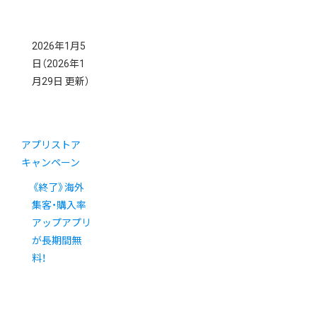
2026年1月5
日
（2026年1
月29日 更新）
アプリストア
キャンペーン
《終了》海外
集客・購入率
アップアプリ
が長期間無
料！