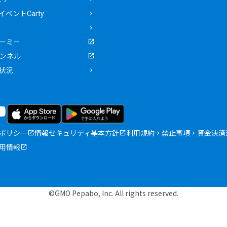
ベントCarty
ーミー
ャンネル
状況
ポリシー
情報セキュリティ基本方針
利用規約
禁止事項
資金決済
用情報
©GMO Pepabo, Inc. All rights reserved.