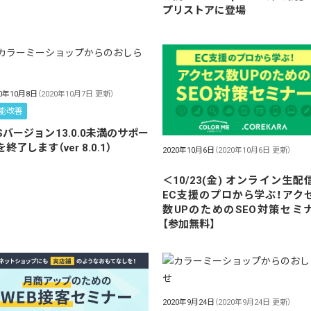
プリストアに登場
20年10月8日
（2020年10月7日 更新）
能改善
OSバージョン13.0.0未満のサポー
終了します（ver 8.0.1）
2020年10月6日
（2020年10月6日 更新）
＜10/23(金) オンライン生配
EC支援のプロから学ぶ！アク
数UPのためのSEO対策セミ
【参加無料】
2020年9月24日
（2020年9月24日 更新）