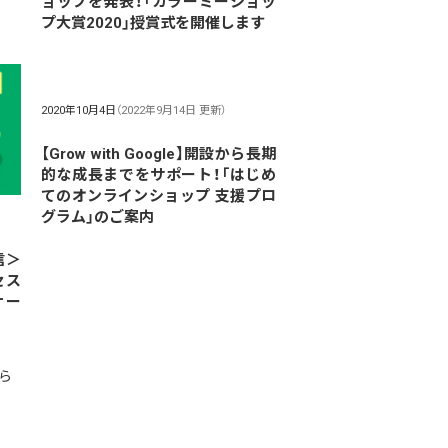
ョップを発表！「カラーミーショッ
プ大賞2020」授賞式を開催します
2020年10月4日
（2022年9月14日 更新）
【Grow with Google】開設から長期
的な成長までをサポート！「はじめ
てのオンラインショップ 支援プロ
グラム」のご案内
信＞
セス
ナー