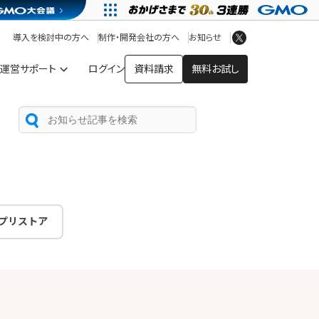
アプリストア
ヘルプを見る
導入を検討中の方へ
制作・開発会社の方へ
お知らせ
ヘルプセンター
運営サポート
ログイン
資料請求
無料お試し
プリストア