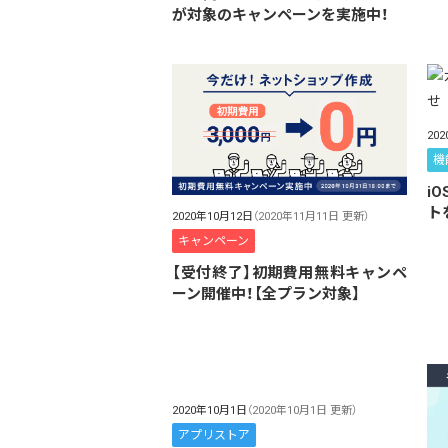
が対象のキャンペーンを実施中！
20
機
i
トを
2020年10月12日
（2020年11月11日 更新）
キャンペーン
【受付終了】初期費用無料キャンペ
ーン開催中！【全プラン対象】
2020年10月1日
（2020年10月1日 更新）
アプリストア