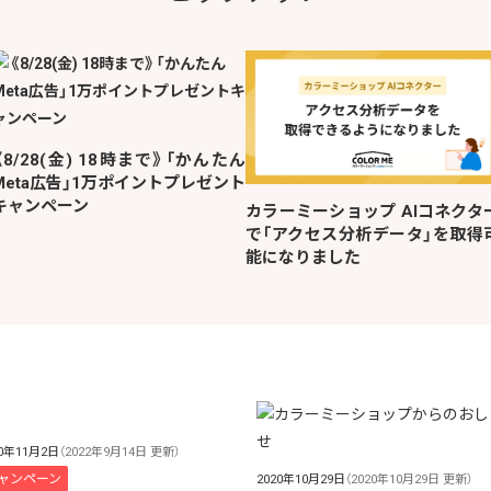
《8/28(金) 18時まで》「かんたん
Meta広告」1万ポイントプレゼント
キャンペーン
カラーミーショップ AIコネクタ
で「アクセス分析データ」を取得
能になりました
20年11月2日
（2022年9月14日 更新）
ャンペーン
2020年10月29日
（2020年10月29日 更新）