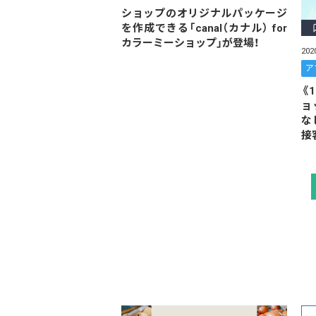
ショップのオリジナルパッケージ
を作成できる「canal（カナル） for
カラーミーショップ」が登場！
20
ア
《
ョ
な
接