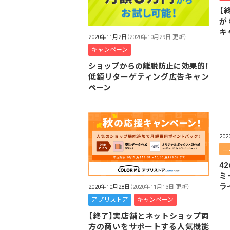
【
が
キ
2020年11月2日
（2020年10月29日 更新）
キャンペーン
ショップからの離脱防止に効果的！
低額リターゲティング広告キャン
ペーン
20
ニ
4
ミ
ラ
2020年10月28日
（2020年11月13日 更新）
アプリストア
キャンペーン
【終了】実店舗とネットショップ両
方の商いをサポートする人気機能