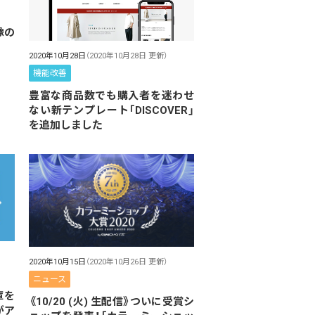
像の
2020年10月28日
（2020年10月28日 更新）
機能改善
豊富な商品数でも購入者を迷わせ
ない新テンプレート「DISCOVER」
を追加しました
2020年10月15日
（2020年10月26日 更新）
ニュース
庫を
《10/20 (火) 生配信》ついに受賞シ
がア