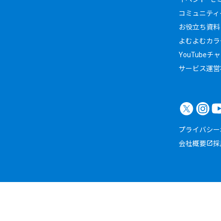
コミュニティイ
お役立ち資料
よむよむカラ
YouTubeチ
サービス運営
プライバシー
会社概要
採