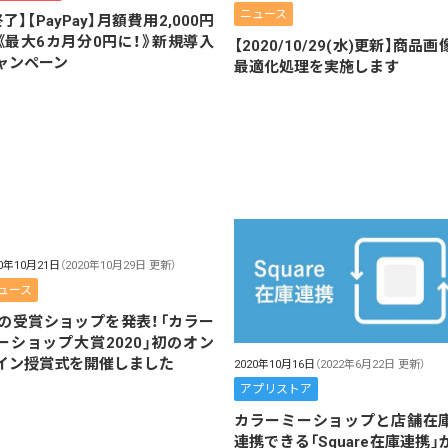
ニュース
終了】【PayPay】月額費用2,000円
《最大6カ月分0円に！》新規導入
【2020/10/29(水)更新】商品画
ャンペーン
最適化処理を実施します
20年10月21日
（2020年10月29日 更新）
ュース
2の受賞ショップを発表！「カラー
ーショップ大賞2020」初のオン
イン授賞式を開催しました
2020年10月16日
（2022年6月22日 更新）
アプリストア
カラーミーショップと店舗在
連携できる「Square在庫連携」