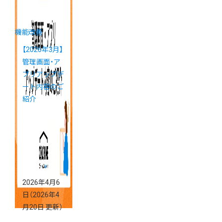
機能改善
【2026年3月】
管理画面・ア
プリアップデ
ート内容のご
紹介
2026年4月6
日
（2026年4
月20日 更新）