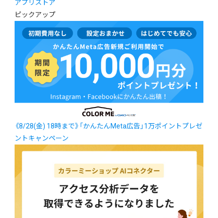
アプリストア
ピックアップ
《8/28(金) 18時まで》「かんたんMeta広告」1万ポイントプレゼ
ントキャンペーン