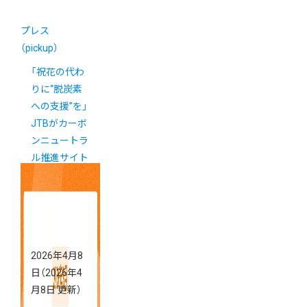
プレス
（pickup）
「祝花の代わ
りに“脱炭素
への支援”を」
JTBがカーボ
ンニュートラ
ル推進サイト
をカラーミー
ショップで開
設
2026年4月8
日
（2026年4
月8日 更新）