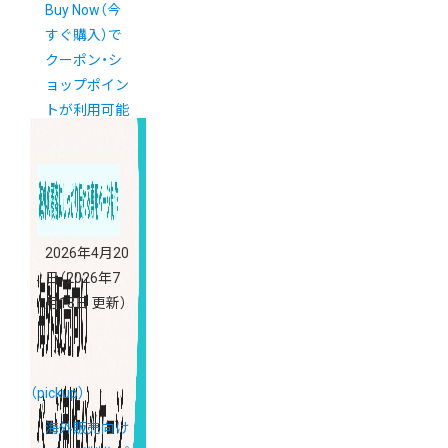
Buy Now（今
すぐ購入）で
クーポン・シ
ョップポイン
トが利用可能
になりました
2026年4月20
日
（2026年7
月13日 更新）
（pickup）
海外販売向け