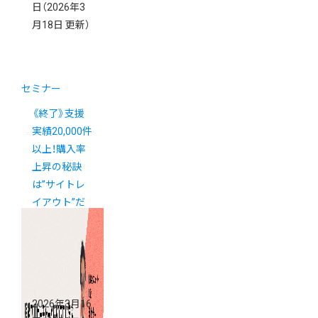
日
（2026年3
月18日 更新）
セミナー
《終了》支援
実績20,000件
以上！購入率
上昇の秘訣
は”サイトレ
イアウト”だ
った！カラー
ミーショップ
支援金活用セ
ミナー
2026年3月16