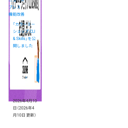
プレス
機能改善
「カラーミー
ショップ CLI
& Skills」を公
開しました
2026年4月10
日
（2026年4
月10日 更新）