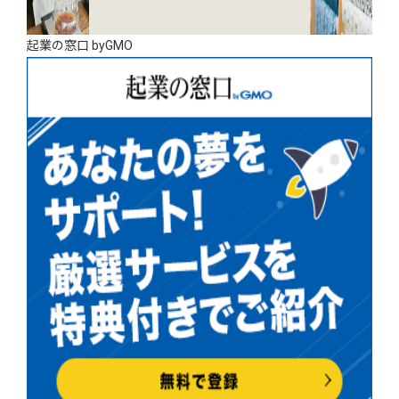
起業の窓口 byGMO