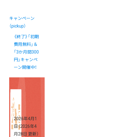
キャンペーン
（pickup）
《終了》「初期
費用無料」＆
「3か月間300
円」キャンペ
ーン開催中！
2026年4月1
日
（2026年4
月28日 更新）