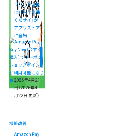
フ発行が可能
に！「先に見積
くだサイ」が
アプリストア
に登場
2026年4月21
日
（2026年4
月22日 更新）
機能改善
Amazon Pay