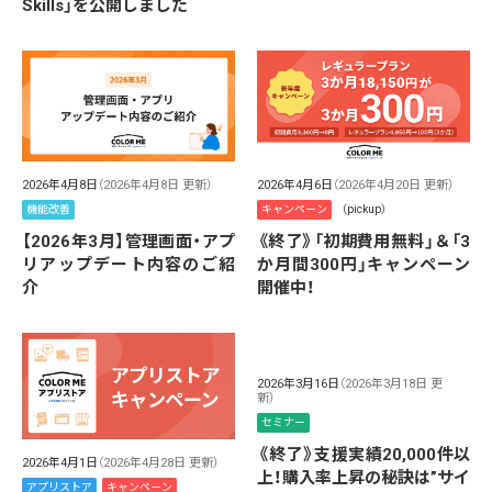
Skills」を公開しました
2026年4月8日
（2026年4月8日 更新）
2026年4月6日
（2026年4月20日 更新）
機能改善
キャンペーン
（pickup）
【2026年3月】管理画面・アプ
《終了》「初期費用無料」＆「3
リアップデート内容のご紹
か月間300円」キャンペーン
介
開催中！
2026年3月16日
（2026年3月18日 更
新）
セミナー
《終了》支援実績20,000件以
2026年4月1日
（2026年4月28日 更新）
上！購入率上昇の秘訣は”サイ
アプリストア
キャンペーン