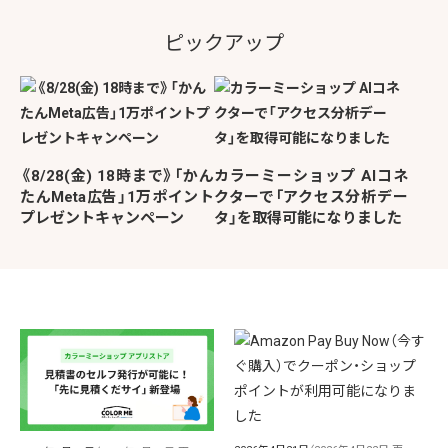
ピックアップ
《8/28(金) 18時まで》「かん
カラーミーショップ AIコネ
たんMeta広告」1万ポイント
クターで「アクセス分析デー
プレゼントキャンペーン
タ」を取得可能になりました