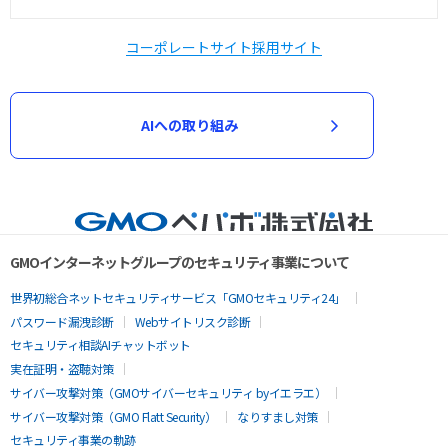
コーポレートサイト
採用サイト
AIへの取り組み
GMOインターネットグループのセキュリティ事業について
世界初総合ネットセキュリティサービス「GMOセキュリティ24」
パスワード漏洩診断
Webサイトリスク診断
セキュリティ相談AIチャットボット
実在証明・盗聴対策
サイバー攻撃対策（GMOサイバーセキュリティ byイエラエ）
サイバー攻撃対策（GMO Flatt Security）
なりすまし対策
セキュリティ事業の軌跡