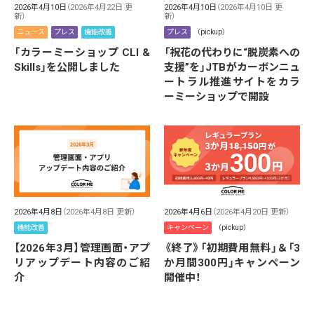
2026年4月10日
（2026年4月22日 更
2026年4月10日
（2026年4月10日 更
新）
新）
ニュース
プレス
機能改善
プレス
（pickup）
「カラーミーショップ CLI &
「祝花の代わりに“脱炭素への
Skills」を公開しました
支援”を」JTBがカーボンニュ
ートラル推進サイトをカラ
ーミーショップで開設
2026年4月8日
（2026年4月8日 更新）
2026年4月6日
（2026年4月20日 更新）
機能改善
キャンペーン
（pickup）
【2026年3月】管理画面・アプ
《終了》「初期費用無料」＆「3
リアップデート内容のご紹
か月間300円」キャンペーン
介
開催中！