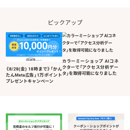
ピックアップ
カラーミーショップ AIコネ
クターで「アクセス分析デー
《8/28(金) 18時まで》「かん
タ」を取得可能になりました
たんMeta広告」1万ポイント
プレゼントキャンペーン