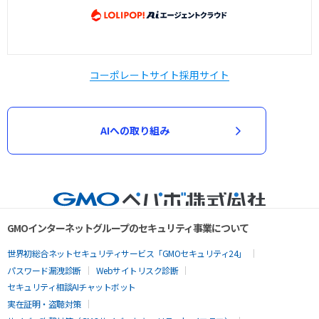
コーポレートサイト
採用サイト
AIへの取り組み
GMOインターネットグループのセキュリティ事業について
世界初総合ネットセキュリティサービス「GMOセキュリティ24」
パスワード漏洩診断
Webサイトリスク診断
セキュリティ相談AIチャットボット
実在証明・盗聴対策