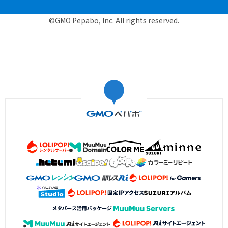
©GMO Pepabo, Inc. All rights reserved.