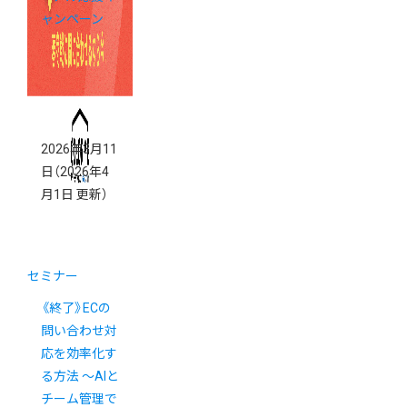
ャンペーン
2026年3月11
日
（2026年4
月1日 更新）
セミナー
《終了》ECの
問い合わせ対
応を効率化す
る方法 ～AIと
チーム管理で