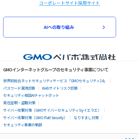
コーポレートサイト
採用サイト
AIへの取り組み
GMOインターネットグループのセキュリティ事業について
世界初総合ネットセキュリティサービス「GMOセキュリティ24」
パスワード漏洩診断
Webサイトリスク診断
セキュリティ相談AIチャットボット
実在証明・盗聴対策
サイバー攻撃対策（GMOサイバーセキュリティ byイエラエ）
サイバー攻撃対策（GMO Flatt Security）
なりすまし対策
セキュリティ事業の軌跡