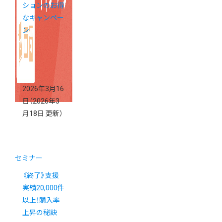
ションのお得
なキャンペー
ン
2026年3月16
日
（2026年3
月18日 更新）
セミナー
《終了》支援
実績20,000件
以上！購入率
上昇の秘訣