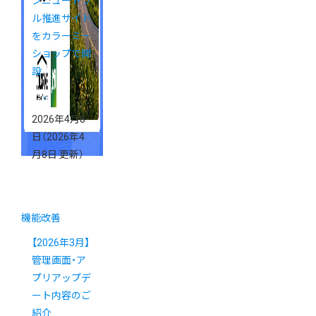
ンニュートラ
ル推進サイト
をカラーミー
ショップで開
設
2026年4月8
日
（2026年4
月8日 更新）
機能改善
【2026年3月】
管理画面・ア
プリアップデ
ート内容のご
紹介