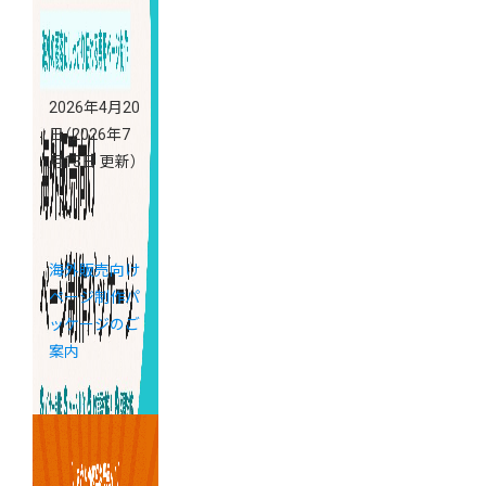
2026年4月20
日
（2026年7
月13日 更新）
海外販売向け
ページ制作パ
ッケージのご
案内