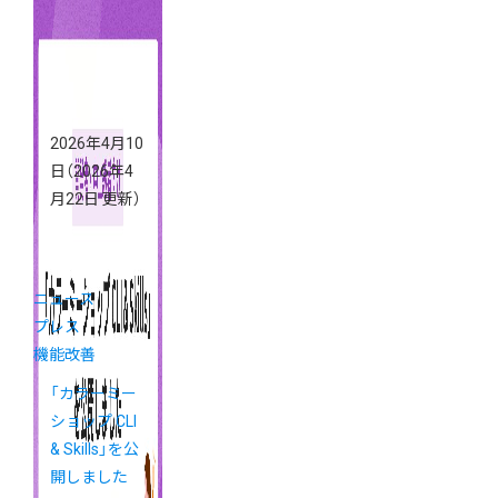
2026年4月10
日
（2026年4
月22日 更新）
ニュース
プレス
機能改善
「カラーミー
ショップ CLI
& Skills」を公
開しました