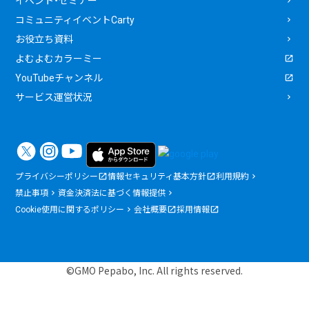
イベント・セミナー
コミュニティイベントCarty
お役立ち資料
よむよむカラーミー
YouTubeチャンネル
サービス運営状況
プライバシーポリシー
情報セキュリティ基本方針
利用規約
禁止事項
資金決済法に基づく情報提供
Cookie使用に関するポリシー
会社概要
採用情報
©GMO Pepabo, Inc. All rights reserved.