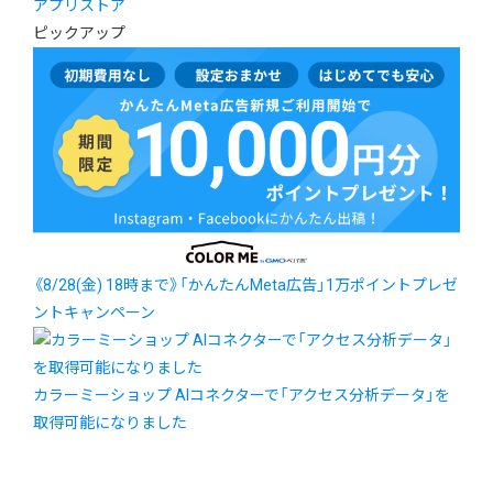
アプリストア
ピックアップ
《8/28(金) 18時まで》「かんたんMeta広告」1万ポイントプレゼ
ントキャンペーン
カラーミーショップ AIコネクターで「アクセス分析データ」を
取得可能になりました