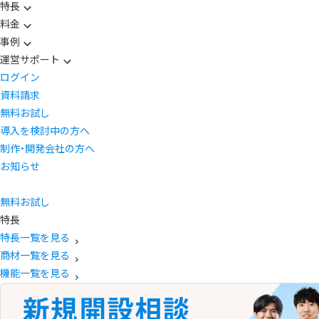
特長
料金
事例
運営サポート
ログイン
資料請求
無料お試し
導入を検討中の方へ
制作・開発会社の方へ
お知らせ
無料お試し
特長
特長一覧を見る
商材一覧を見る
機能一覧を見る