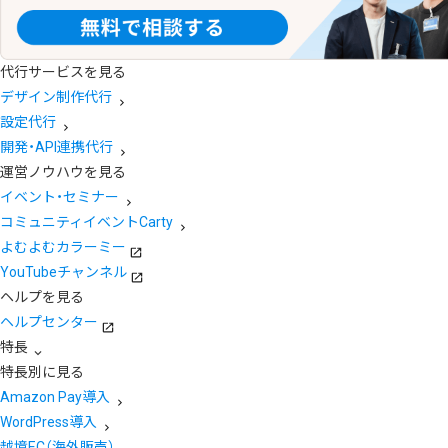
代行サービスを見る
デザイン制作代行
設定代行
開発・API連携代行
運営ノウハウを見る
イベント・セミナー
コミュニティイベントCarty
よむよむカラーミー
YouTubeチャンネル
ヘルプを見る
ヘルプセンター
特長
特長別に見る
Amazon Pay導入
WordPress導入
越境EC（海外販売）