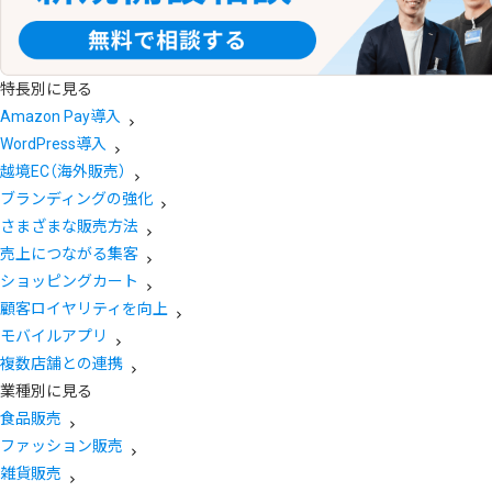
特長別に見る
Amazon Pay導入
WordPress導入
越境EC（海外販売）
ブランディングの強化
さまざまな販売方法
売上につながる集客
ショッピングカート
顧客ロイヤリティを向上
モバイルアプリ
複数店舗との連携
業種別に見る
食品販売
ファッション販売
雑貨販売