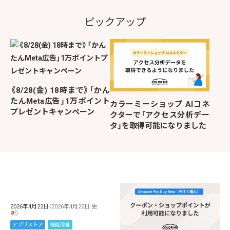
ピックアップ
《8/28(金) 18時まで》「かん
たんMeta広告」1万ポイント
カラーミーショップ AIコネ
プレゼントキャンペーン
クターで「アクセス分析デー
タ」を取得可能になりました
2026年4月22日
（2026年4月22日 更
新）
アプリストア
機能改善