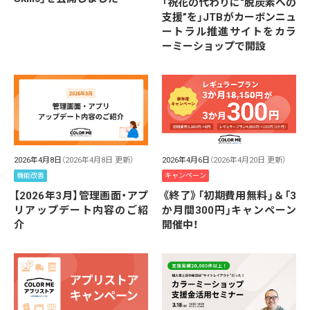
「祝花の代わりに“脱炭素への
支援”を」JTBがカーボンニュ
ートラル推進サイトをカラ
ーミーショップで開設
2026年4月8日
（2026年4月8日 更新）
2026年4月6日
（2026年4月20日 更新）
機能改善
キャンペーン
【2026年3月】管理画面・アプ
《終了》「初期費用無料」＆「3
リアップデート内容のご紹
か月間300円」キャンペーン
介
開催中！