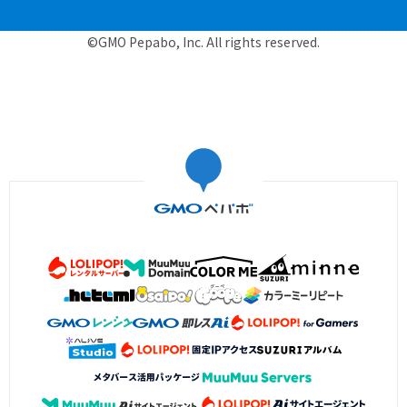
©GMO Pepabo, Inc. All rights reserved.