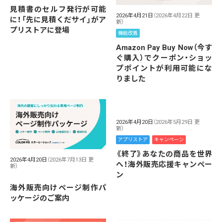
見積書のセルフ発行が可能
2026年4月21日
（2026年4月22日 更
に！「先に見積くだサイ」がア
新）
プリストアに登場
機能改善
Amazon Pay Buy Now（今す
ぐ購入）でクーポン・ショッ
プポイントが利用可能にな
りました
2026年4月20日
（2026年5月29日 更
新）
アプリストア
キャンペーン
《終了》あなたの商品を世界
2026年4月20日
（2026年7月13日 更
へ！海外販売応援キャンペー
新）
ン
海外販売向けページ制作パ
ッケージのご案内