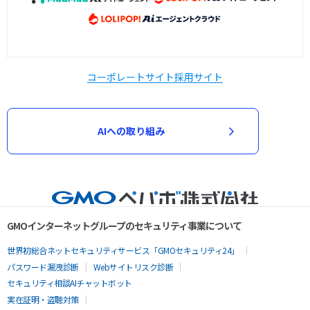
コーポレートサイト
採用サイト
AIへの取り組み
GMOインターネットグループのセキュリティ事業について
世界初総合ネットセキュリティサービス「GMOセキュリティ24」
パスワード漏洩診断
Webサイトリスク診断
セキュリティ相談AIチャットボット
実在証明・盗聴対策