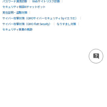
パスワード漏洩診断
Webサイトリスク診断
セキュリティ相談AIチャットボット
実在証明・盗聴対策
サイバー攻撃対策（GMOサイバーセキュリティ byイエラエ）
サイバー攻撃対策（GMO Flatt Security）
なりすまし対策
セキュリティ事業の軌跡