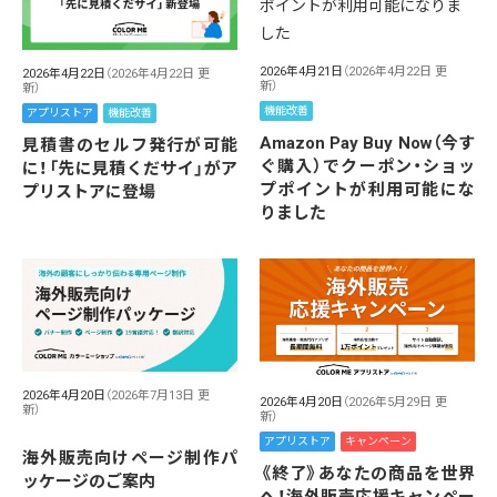
2026年4月21日
（2026年4月22日 更
2026年4月22日
（2026年4月22日 更
新）
新）
機能改善
アプリストア
機能改善
Amazon Pay Buy Now（今す
見積書のセルフ発行が可能
ぐ購入）でクーポン・ショッ
に！「先に見積くだサイ」がア
プポイントが利用可能にな
プリストアに登場
りました
2026年4月20日
（2026年7月13日 更
2026年4月20日
（2026年5月29日 更
新）
新）
アプリストア
キャンペーン
海外販売向けページ制作パ
《終了》あなたの商品を世界
ッケージのご案内