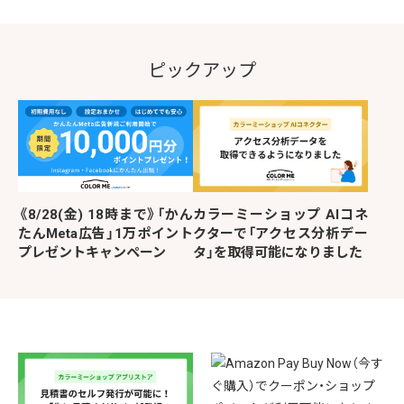
ピックアップ
《8/28(金) 18時まで》「かん
カラーミーショップ AIコネ
たんMeta広告」1万ポイント
クターで「アクセス分析デー
プレゼントキャンペーン
タ」を取得可能になりました