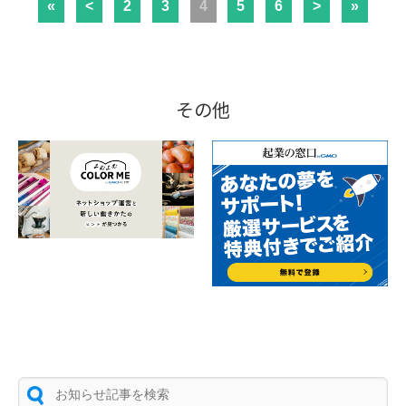
«
<
2
3
4
5
6
>
»
その他