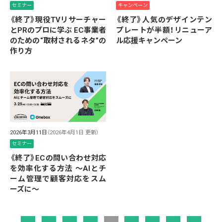
セミナー
キャンペーン
《終了》現役TVリサーチャー
《終了》人気のデザインテン
とPRのプロに学ぶ EC事業者
プレートが半額！リニューア
のための“取材されるネタ”の
ル応援キャンペーン
作り方
2026年3月11日
（2026年4月1日 更新）
セミナー
《終了》ECの問い合わせ対応
を効率化する方法 ～AIとチ
ーム管理で顧客対応をスム
ーズに～