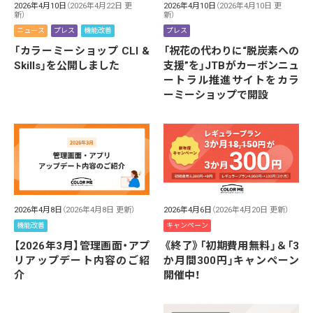
2026年4月10日
（2026年4月22日 更
2026年4月10日
（2026年4月10日 更
新）
新）
ニュース
プレス
機能改善
プレス
「カラーミーショップ CLI &
「祝花の代わりに“脱炭素への
Skills」を公開しました
支援”を」JTBがカーボンニュ
ートラル推進サイトをカラ
ーミーショップで開設
2026年4月8日
（2026年4月8日 更新）
2026年4月6日
（2026年4月20日 更新）
機能改善
キャンペーン
【2026年3月】管理画面・アプ
《終了》「初期費用無料」＆「3
リアップデート内容のご紹
か月間300円」キャンペーン
介
開催中！