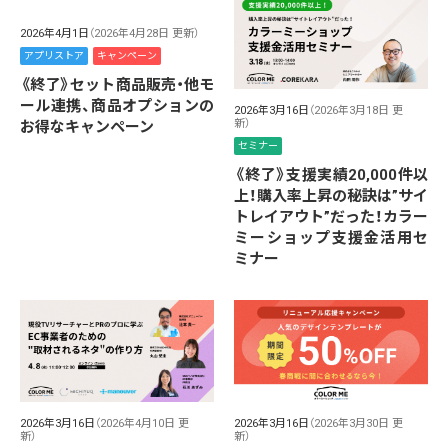
2026年4月1日
（2026年4月28日 更新）
アプリストア
キャンペーン
《終了》セット商品販売・他モ
ール連携、商品オプションの
2026年3月16日
（2026年3月18日 更
新）
お得なキャンペーン
セミナー
《終了》支援実績20,000件以
上！購入率上昇の秘訣は”サイ
トレイアウト”だった！カラー
ミーショップ支援金活用セ
ミナー
2026年3月16日
（2026年4月10日 更
2026年3月16日
（2026年3月30日 更
新）
新）