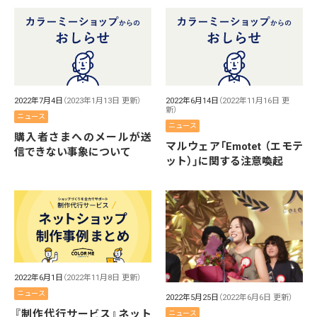
2022年7月4日
（2023年1月13日 更新）
2022年6月14日
（2022年11月16日 更
新）
ニュース
ニュース
購入者さまへのメールが送
マルウェア「Emotet （エモテ
信できない事象について
ット）」に関する注意喚起
2022年6月1日
（2022年11月8日 更新）
ニュース
2022年5月25日
（2022年6月6日 更新）
『制作代行サービス』ネット
ニュース