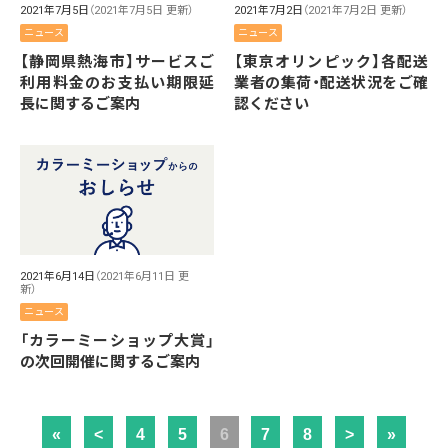
2021年7月5日
（2021年7月5日 更新）
2021年7月2日
（2021年7月2日 更新）
ニュース
ニュース
【静岡県熱海市】サービスご
【東京オリンピック】各配送
利用料金のお支払い期限延
業者の集荷・配送状況をご確
長に関するご案内
認ください
2021年6月14日
（2021年6月11日 更
新）
ニュース
「カラーミーショップ大賞」
の次回開催に関するご案内
«
<
4
5
6
7
8
>
»