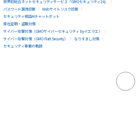
世界初総合ネットセキュリティサービス「GMOセキュリティ24」
パスワード漏洩診断
Webサイトリスク診断
セキュリティ相談AIチャットボット
実在証明・盗聴対策
サイバー攻撃対策（GMOサイバーセキュリティ byイエラエ）
サイバー攻撃対策（GMO Flatt Security）
なりすまし対策
セキュリティ事業の軌跡