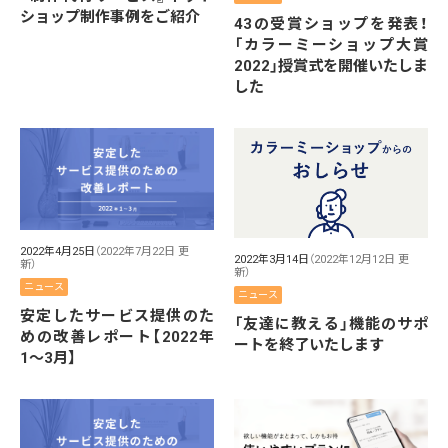
ショップ制作事例をご紹介
43の受賞ショップを発表！
「カラーミーショップ大賞
2022」授賞式を開催いたしま
した
2022年4月25日
（2022年7月22日 更
2022年3月14日
（2022年12月12日 更
新）
新）
ニュース
ニュース
安定したサービス提供のた
「友達に教える」機能のサポ
めの改善レポート【2022年
ートを終了いたします
1〜3月】