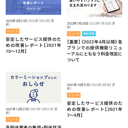
2022年2月21日
（2022年7月22日 更
2022年1月20日
（2023年1月26日 更
新）
新）
ニュース
ニュース
機能改善
安定したサービス提供のた
【重要】《2022年4月以降》各
めの改善レポート【2021年
プランでの提供機能リニュ
10〜12月】
ーアルにともなう料金改定に
ついて
2021年10月21日
（2022年2月9日 更
新）
ニュース
安定したサービス提供のた
めの改善レポート【2021年
2021年12月27日
（2021年12月27日 更
新）
7〜9月】
ニュース
各配送業者の集荷・配送状況